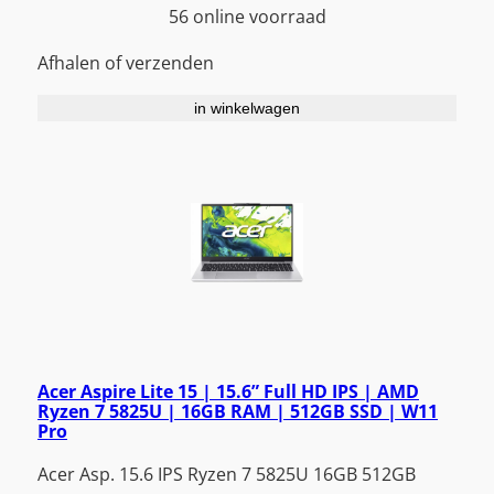
56 online voorraad
Afhalen of verzenden
in winkelwagen
Acer Aspire Lite 15 | 15.6” Full HD IPS | AMD
Ryzen 7 5825U | 16GB RAM | 512GB SSD | W11
Pro
Acer Asp. 15.6 IPS Ryzen 7 5825U 16GB 512GB