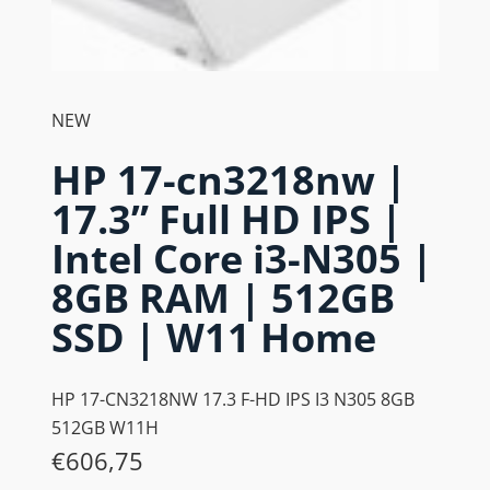
NEW
HP 17-cn3218nw |
17.3” Full HD IPS |
Intel Core i3-N305 |
8GB RAM | 512GB
SSD | W11 Home
HP 17-CN3218NW 17.3 F-HD IPS I3 N305 8GB
512GB W11H
€
606,75