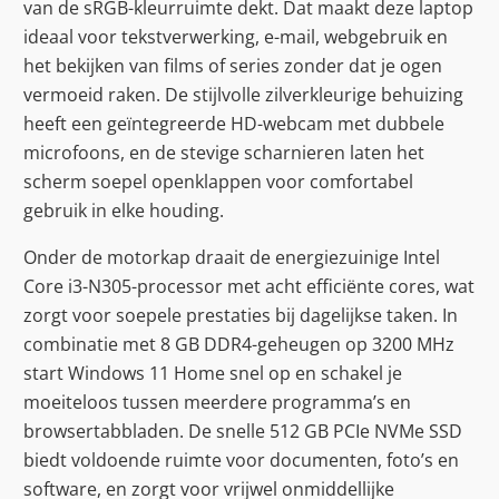
van de sRGB-kleurruimte dekt. Dat maakt deze laptop
ideaal voor tekstverwerking, e-mail, webgebruik en
het bekijken van films of series zonder dat je ogen
vermoeid raken. De stijlvolle zilverkleurige behuizing
heeft een geïntegreerde HD-webcam met dubbele
microfoons, en de stevige scharnieren laten het
scherm soepel openklappen voor comfortabel
gebruik in elke houding.
Onder de motorkap draait de energiezuinige Intel
Core i3-N305-processor met acht efficiënte cores, wat
zorgt voor soepele prestaties bij dagelijkse taken. In
combinatie met 8 GB DDR4-geheugen op 3200 MHz
start Windows 11 Home snel op en schakel je
moeiteloos tussen meerdere programma’s en
browsertabbladen. De snelle 512 GB PCIe NVMe SSD
biedt voldoende ruimte voor documenten, foto’s en
software, en zorgt voor vrijwel onmiddellijke