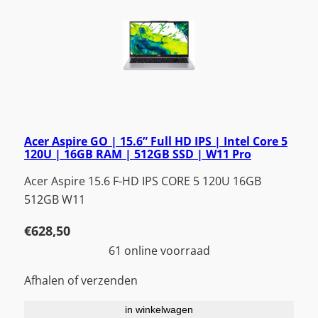
Acer Aspire GO | 15.6” Full HD IPS | Intel Core 5
120U | 16GB RAM | 512GB SSD | W11 Pro
Acer Aspire 15.6 F-HD IPS CORE 5 120U 16GB
512GB W11
€
628,50
61 online voorraad
Afhalen of verzenden
in winkelwagen