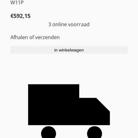
W11P
€
592,15
3 online voorraad
Afhalen of verzenden
in winkelwagen