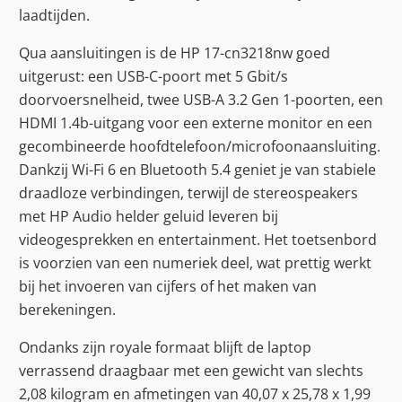
laadtijden.
Qua aansluitingen is de HP 17-cn3218nw goed
uitgerust: een USB-C-poort met 5 Gbit/s
doorvoersnelheid, twee USB-A 3.2 Gen 1-poorten, een
HDMI 1.4b-uitgang voor een externe monitor en een
gecombineerde hoofdtelefoon/microfoonaansluiting.
Dankzij Wi-Fi 6 en Bluetooth 5.4 geniet je van stabiele
draadloze verbindingen, terwijl de stereospeakers
met HP Audio helder geluid leveren bij
videogesprekken en entertainment. Het toetsenbord
is voorzien van een numeriek deel, wat prettig werkt
bij het invoeren van cijfers of het maken van
berekeningen.
Ondanks zijn royale formaat blijft de laptop
verrassend draagbaar met een gewicht van slechts
2,08 kilogram en afmetingen van 40,07 x 25,78 x 1,99