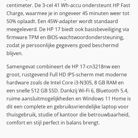
centimeter. De 3-cel 41 Wh-accu ondersteunt HP Fast
Charge, waarmee je in ongeveer 45 minuten weer tot
50% oplaadt. Een 45W-adapter wordt standaard
meegeleverd. De HP 17 biedt ook basisbeveiliging via
firmware TPM en BIOS-wachtwoordondersteuning,
zodat je persoonlijke gegevens goed beschermd
blijven.
Samengevat combineert de HP 17-cn3218nw een
groot, rustgevend Full HD IPS-scherm met moderne
hardware zoals de Intel Core i3-N305, 8 GB RAM en
een snelle 512 GB SSD. Dankzij Wi-Fi 6, Bluetooth 5.4,
ruime aansluitmogelijkheden en Windows 11 Home is
dit een complete en gebruiksvriendelijke laptop voor
thuisgebruik, studie of kantoor die betrouwbaarheid,
comfort en stijl perfect in balans brengt.