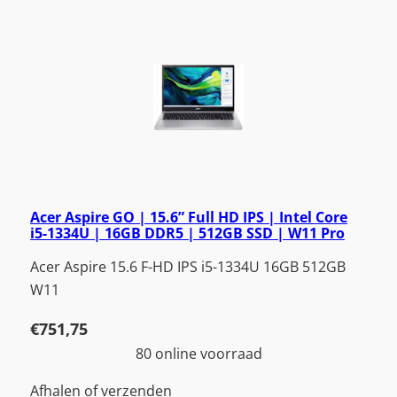
Acer Aspire GO | 15.6” Full HD IPS | Intel Core
i5-1334U | 16GB DDR5 | 512GB SSD | W11 Pro
Acer Aspire 15.6 F-HD IPS i5-1334U 16GB 512GB
W11
€
751,75
80 online voorraad
Afhalen of verzenden