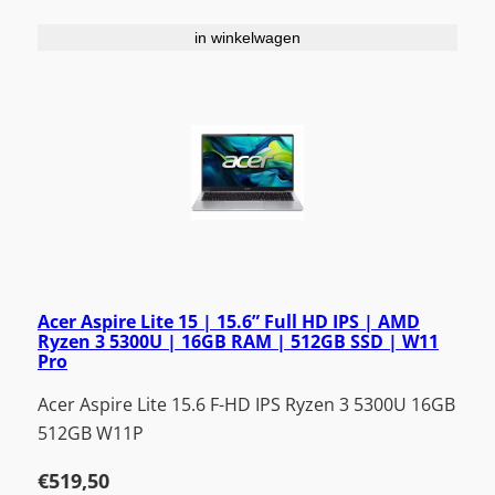
in winkelwagen
Acer Aspire Lite 15 | 15.6” Full HD IPS | AMD
Ryzen 3 5300U | 16GB RAM | 512GB SSD | W11
Pro
Acer Aspire Lite 15.6 F-HD IPS Ryzen 3 5300U 16GB
512GB W11P
€
519,50