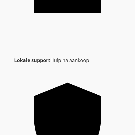
Lokale support
Hulp na aankoop