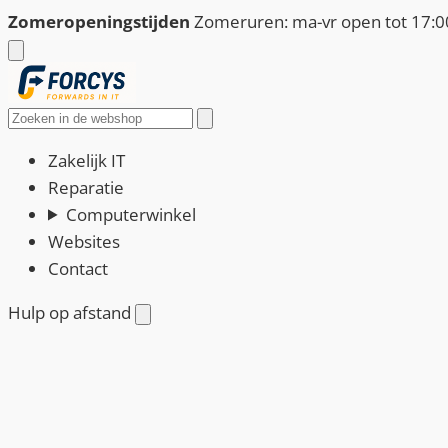
Ga
Zomeropeningstijden
Zomeruren: ma-vr open tot 17:00
naar
de
inhoud
Zoeken
Zakelijk IT
Reparatie
Computerwinkel
Websites
Contact
Hulp op afstand