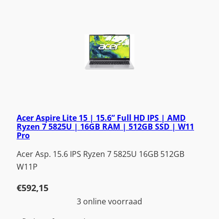
Acer Aspire Lite 15 | 15.6” Full HD IPS | AMD
Ryzen 7 5825U | 16GB RAM | 512GB SSD | W11
Pro
Acer Asp. 15.6 IPS Ryzen 7 5825U 16GB 512GB
W11P
€
592,15
3 online voorraad