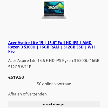
Acer Aspire Lite 15 | 15.6” Full HD IPS | AMD
Ryzen 3 5300U | 16GB RAM | 512GB SSD | W11
Pro
Acer Aspire Lite 15.6 F-HD IPS Ryzen 3 5300U 16GB
512GB W11P
€
519,50
56 online voorraad
Afhalen of verzenden
in winkelwagen