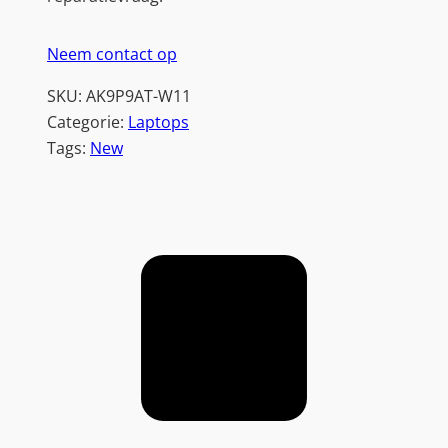
Neem contact op
SKU:
AK9P9AT-W11
Categorie:
Laptops
Tags:
New