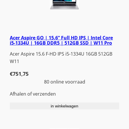
Acer Aspire GO | 15.6” Full HD IPS | Intel Core
i5-1334U | 16GB DDR5 | 512GB SSD | W11 Pro
Acer Aspire 15.6 F-HD IPS i5-1334U 16GB 512GB
W11
€
751,75
80 online voorraad
Afhalen of verzenden
in winkelwagen