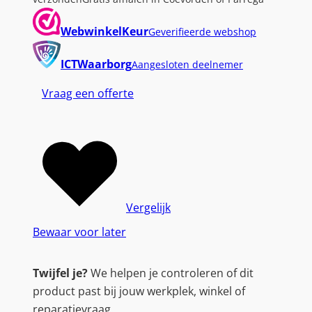
WebwinkelKeur
Geverifieerde webshop
ICTWaarborg
Aangesloten deelnemer
Vraag een offerte
Vergelijk
Bewaar voor later
Twijfel je?
We helpen je controleren of dit
product past bij jouw werkplek, winkel of
reparatievraag.