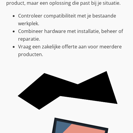
product, maar een oplossing die past bij je situatie.
Controleer compatibiliteit met je bestaande
werkplek.
Combineer hardware met installatie, beheer of
reparatie.
Vraag een zakelijke offerte aan voor meerdere
producten.