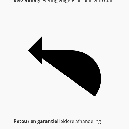
Verzending
Levering volgens actuele voorraad
Retour en garantie
Heldere afhandeling