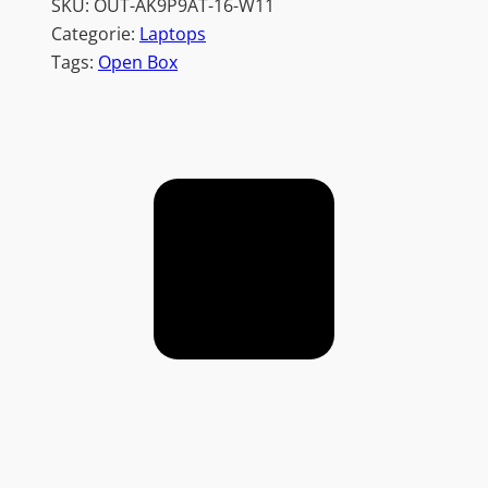
SKU:
OUT-AK9P9AT-16-W11
Categorie:
Laptops
Tags:
Open Box