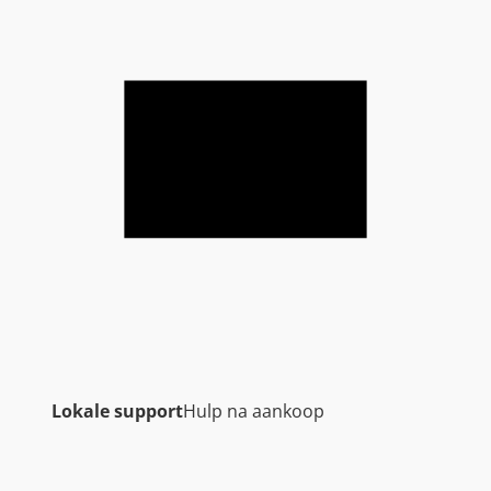
Lokale support
Hulp na aankoop