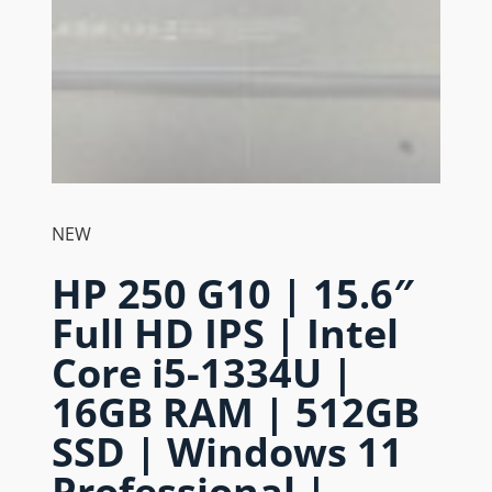
NEW
HP 250 G10 | 15.6″
Full HD IPS | Intel
Core i5-1334U |
16GB RAM | 512GB
SSD | Windows 11
Professional |