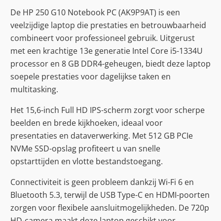
De HP 250 G10 Notebook PC (AK9P9AT) is een
veelzijdige laptop die prestaties en betrouwbaarheid
combineert voor professioneel gebruik. Uitgerust
met een krachtige 13e generatie Intel Core i5-1334U
processor en 8 GB DDR4-geheugen, biedt deze laptop
soepele prestaties voor dagelijkse taken en
multitasking.
Het 15,6-inch Full HD IPS-scherm zorgt voor scherpe
beelden en brede kijkhoeken, ideaal voor
presentaties en dataverwerking. Met 512 GB PCIe
NVMe SSD-opslag profiteert u van snelle
opstarttijden en vlotte bestandstoegang.
Connectiviteit is geen probleem dankzij Wi-Fi 6 en
Bluetooth 5.3, terwijl de USB Type-C en HDMI-poorten
zorgen voor flexibele aansluitmogelijkheden. De 720p
HD-camera maakt deze laptop geschikt voor