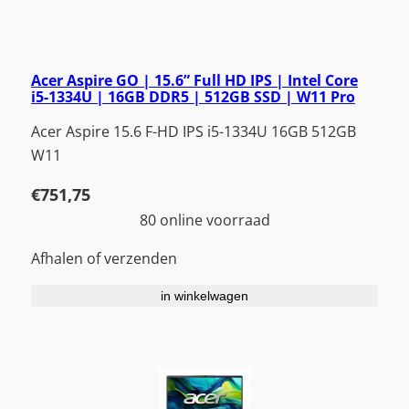
Acer Aspire GO | 15.6” Full HD IPS | Intel Core
i5-1334U | 16GB DDR5 | 512GB SSD | W11 Pro
Acer Aspire 15.6 F-HD IPS i5-1334U 16GB 512GB
W11
€
751,75
80 online voorraad
Afhalen of verzenden
in winkelwagen