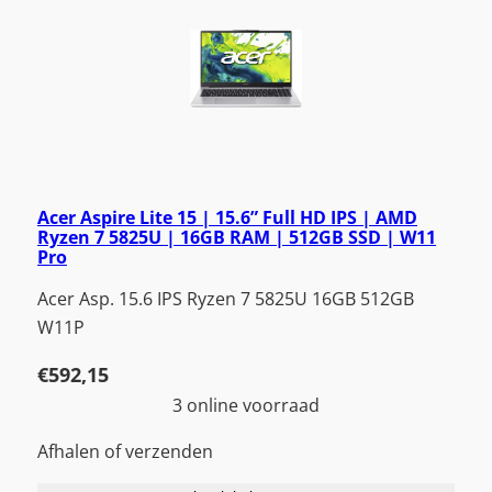
Acer Aspire Lite 15 | 15.6” Full HD IPS | AMD
Ryzen 7 5825U | 16GB RAM | 512GB SSD | W11
Pro
Acer Asp. 15.6 IPS Ryzen 7 5825U 16GB 512GB
W11P
€
592,15
3 online voorraad
Afhalen of verzenden