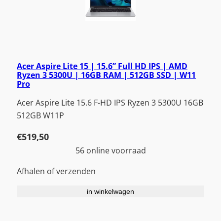
Acer Aspire Lite 15 | 15.6” Full HD IPS | AMD
Ryzen 3 5300U | 16GB RAM | 512GB SSD | W11
Pro
Acer Aspire Lite 15.6 F-HD IPS Ryzen 3 5300U 16GB
512GB W11P
€
519,50
56 online voorraad
Afhalen of verzenden
in winkelwagen