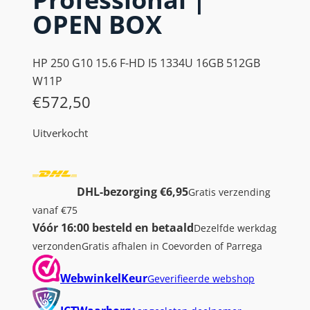
OPEN BOX
HP 250 G10 15.6 F-HD I5 1334U 16GB 512GB
W11P
€
572,50
Uitverkocht
DHL-bezorging €6,95
Gratis verzending
vanaf €75
Vóór 16:00 besteld en betaald
Dezelfde werkdag
verzonden
Gratis afhalen in Coevorden of Parrega
WebwinkelKeur
Geverifieerde webshop