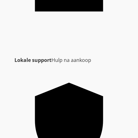
Lokale support
Hulp na aankoop