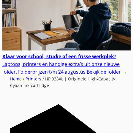
Klaar voor school, studie of een frisse werkplek?
Laptops, printers en handige extra’s uit onze nieuwe
folder.
Folderprijzen t/m 24 augustus
Bekijk de folder
→
Home
/
Printers
/ HP 933XL | Originele High-Capacity
Cyaan Inktcartridge