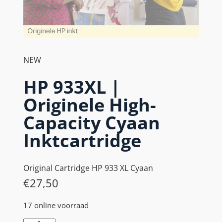
NEW
HP 933XL |
Originele High-
Capacity Cyaan
Inktcartridge
Original Cartridge HP 933 XL Cyaan
€
27,50
17 online voorraad