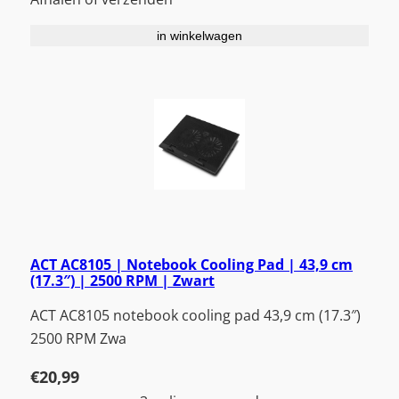
in winkelwagen
ACT AC8105 | Notebook Cooling Pad | 43,9 cm
(17.3″) | 2500 RPM | Zwart
ACT AC8105 notebook cooling pad 43,9 cm (17.3″)
2500 RPM Zwa
€
20,99