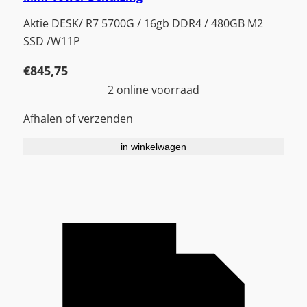
Aktie DESK/ R7 5700G / 16gb DDR4 / 480GB M2
SSD /W11P
€
845,75
2 online voorraad
Afhalen of verzenden
in winkelwagen