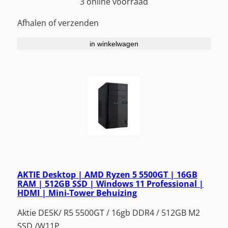
3 online voorraad
Afhalen of verzenden
in winkelwagen
AKTIE Desktop | AMD Ryzen 5 5500GT | 16GB
RAM | 512GB SSD | Windows 11 Professional |
HDMI | Mini-Tower Behuizing
Aktie DESK/ R5 5500GT / 16gb DDR4 / 512GB M2
SSD /W11P