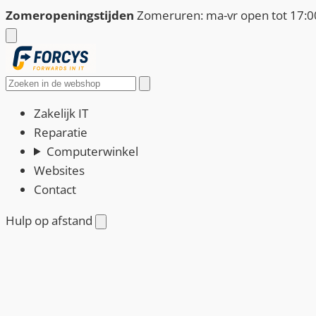
Ga
Zomeropeningstijden
Zomeruren: ma-vr open tot 17:00
naar
de
inhoud
Zoeken
Zakelijk IT
Reparatie
Computerwinkel
Websites
Contact
Hulp op afstand