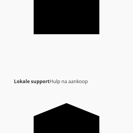
Lokale support
Hulp na aankoop