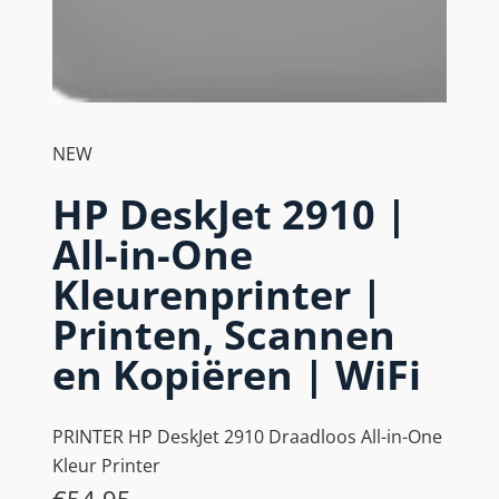
NEW
HP DeskJet 2910 |
All-in-One
Kleurenprinter |
Printen, Scannen
en Kopiëren | WiFi
PRINTER HP DeskJet 2910 Draadloos All-in-One
Kleur Printer
€
54,95