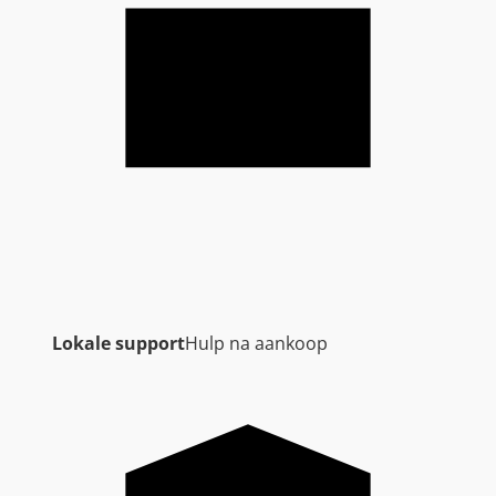
Lokale support
Hulp na aankoop