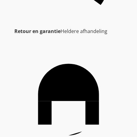
Retour en garantie
Heldere afhandeling