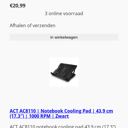
€
20,99
3 online voorraad
Afhalen of verzenden
in winkelwagen
ACT AC8110 | Notebook Cooling Pad | 43,9 cm
(17.3″) | 1000 RPM | Zwart
ACT AC8110 notebook cooling pad 43,9 cm (17.3″)