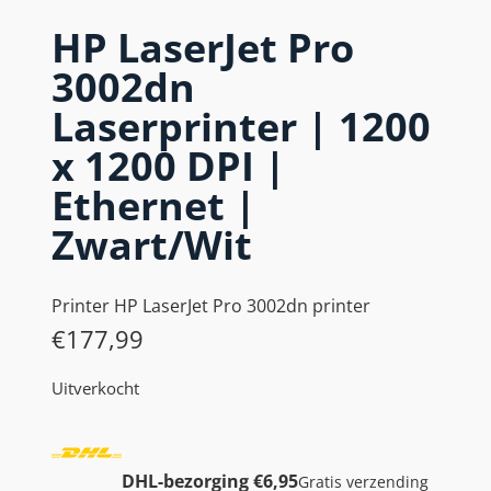
HP LaserJet Pro
3002dn
Laserprinter | 1200
x 1200 DPI |
Ethernet |
Zwart/Wit
Printer HP LaserJet Pro 3002dn printer
€
177,99
Uitverkocht
DHL-bezorging €6,95
Gratis verzending