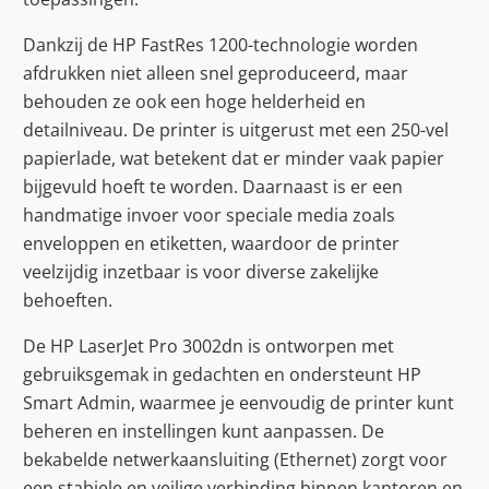
Dankzij de HP FastRes 1200-technologie worden
afdrukken niet alleen snel geproduceerd, maar
behouden ze ook een hoge helderheid en
detailniveau. De printer is uitgerust met een 250-vel
papierlade, wat betekent dat er minder vaak papier
bijgevuld hoeft te worden. Daarnaast is er een
handmatige invoer voor speciale media zoals
enveloppen en etiketten, waardoor de printer
veelzijdig inzetbaar is voor diverse zakelijke
behoeften.
De HP LaserJet Pro 3002dn is ontworpen met
gebruiksgemak in gedachten en ondersteunt HP
Smart Admin, waarmee je eenvoudig de printer kunt
beheren en instellingen kunt aanpassen. De
bekabelde netwerkaansluiting (Ethernet) zorgt voor
een stabiele en veilige verbinding binnen kantoren en