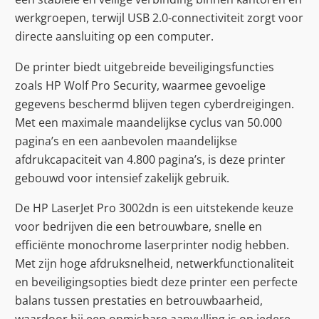
werkgroepen, terwijl USB 2.0-connectiviteit zorgt voor
directe aansluiting op een computer.
De printer biedt uitgebreide beveiligingsfuncties
zoals HP Wolf Pro Security, waarmee gevoelige
gegevens beschermd blijven tegen cyberdreigingen.
Met een maximale maandelijkse cyclus van 50.000
pagina’s en een aanbevolen maandelijkse
afdrukcapaciteit van 4.800 pagina’s, is deze printer
gebouwd voor intensief zakelijk gebruik.
De HP LaserJet Pro 3002dn is een uitstekende keuze
voor bedrijven die een betrouwbare, snelle en
efficiënte monochrome laserprinter nodig hebben.
Met zijn hoge afdruksnelheid, netwerkfunctionaliteit
en beveiligingsopties biedt deze printer een perfecte
balans tussen prestaties en betrouwbaarheid,
waardoor hij een onmisbare aanvulling is op iedere