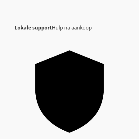
Lokale support
Hulp na aankoop