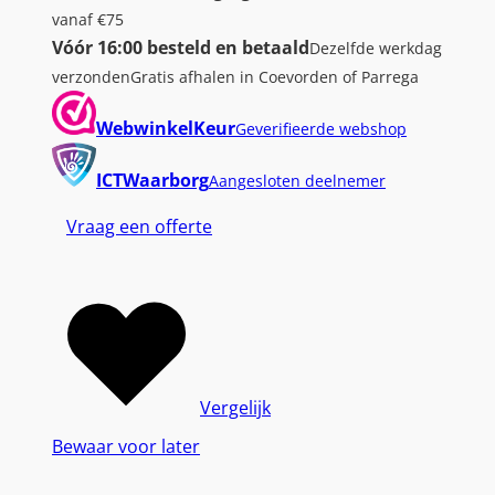
vanaf €75
Vóór 16:00 besteld en betaald
Dezelfde werkdag
verzonden
Gratis afhalen in Coevorden of Parrega
WebwinkelKeur
Geverifieerde webshop
ICTWaarborg
Aangesloten deelnemer
Vraag een offerte
Vergelijk
Bewaar voor later