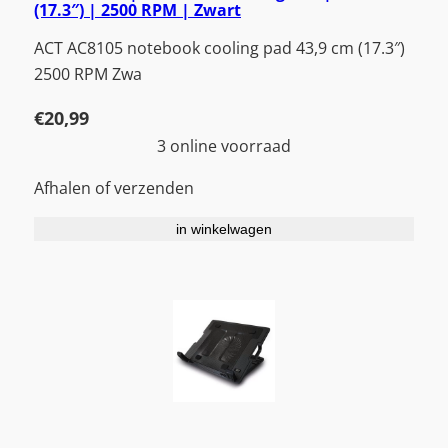
(17.3″) | 2500 RPM | Zwart
ACT AC8105 notebook cooling pad 43,9 cm (17.3″)
2500 RPM Zwa
€
20,99
3 online voorraad
Afhalen of verzenden
in winkelwagen