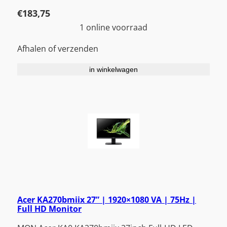
€
183,75
1 online voorraad
Afhalen of verzenden
in winkelwagen
Acer KA270bmiix 27” | 1920×1080 VA | 75Hz |
Full HD Monitor