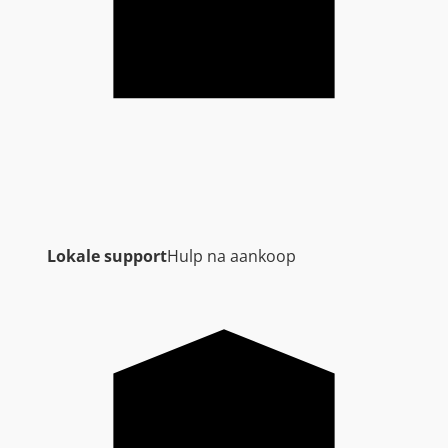
Lokale support
Hulp na aankoop