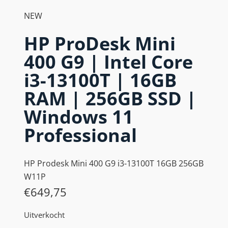
NEW
HP ProDesk Mini
400 G9 | Intel Core
i3-13100T | 16GB
RAM | 256GB SSD |
Windows 11
Professional
HP Prodesk Mini 400 G9 i3-13100T 16GB 256GB
W11P
€
649,75
Uitverkocht