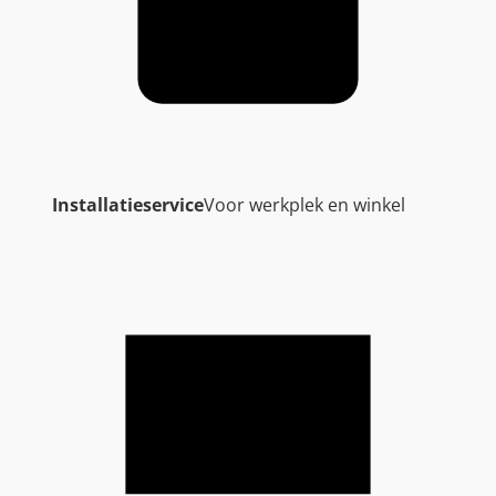
Installatieservice
Voor werkplek en winkel