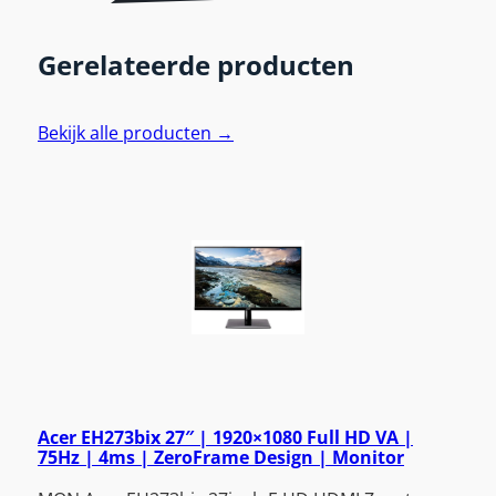
Gerelateerde producten
Bekijk alle producten →
Acer EH273bix 27″ | 1920×1080 Full HD VA |
75Hz | 4ms | ZeroFrame Design | Monitor