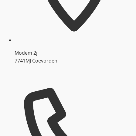
Modem 2j
7741MJ Coevorden