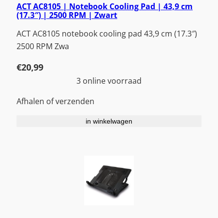
ACT AC8105 | Notebook Cooling Pad | 43,9 cm
(17.3″) | 2500 RPM | Zwart
ACT AC8105 notebook cooling pad 43,9 cm (17.3″)
2500 RPM Zwa
€
20,99
3 online voorraad
Afhalen of verzenden
in winkelwagen