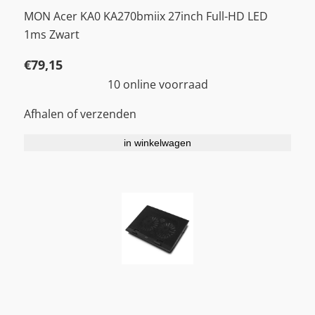
MON Acer KA0 KA270bmiix 27inch Full-HD LED
1ms Zwart
€
79,15
10 online voorraad
Afhalen of verzenden
in winkelwagen