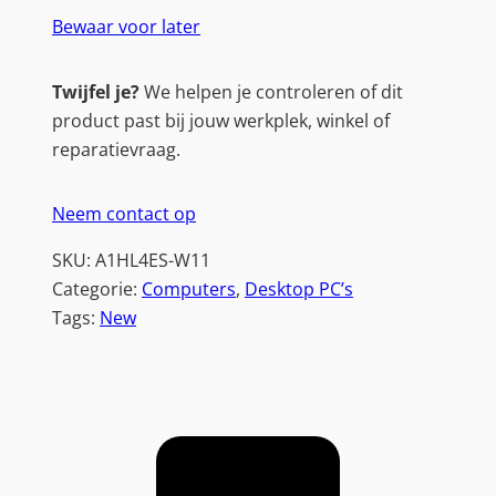
Bewaar voor later
Twijfel je?
We helpen je controleren of dit
product past bij jouw werkplek, winkel of
reparatievraag.
Neem contact op
SKU:
A1HL4ES-W11
Categorie:
Computers
, 
Desktop PC’s
Tags:
New