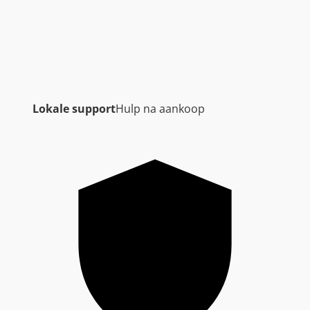
Lokale support
Hulp na aankoop