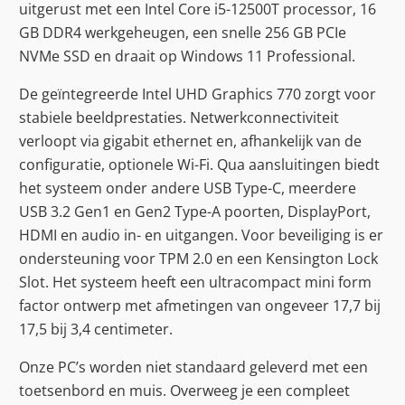
uitgerust met een Intel Core i5-12500T processor, 16
GB DDR4 werkgeheugen, een snelle 256 GB PCIe
NVMe SSD en draait op Windows 11 Professional.
De geïntegreerde Intel UHD Graphics 770 zorgt voor
stabiele beeldprestaties. Netwerkconnectiviteit
verloopt via gigabit ethernet en, afhankelijk van de
configuratie, optionele Wi-Fi. Qua aansluitingen biedt
het systeem onder andere USB Type-C, meerdere
USB 3.2 Gen1 en Gen2 Type-A poorten, DisplayPort,
HDMI en audio in- en uitgangen. Voor beveiliging is er
ondersteuning voor TPM 2.0 en een Kensington Lock
Slot. Het systeem heeft een ultracompact mini form
factor ontwerp met afmetingen van ongeveer 17,7 bij
17,5 bij 3,4 centimeter.
Onze PC’s worden niet standaard geleverd met een
toetsenbord en muis. Overweeg je een compleet