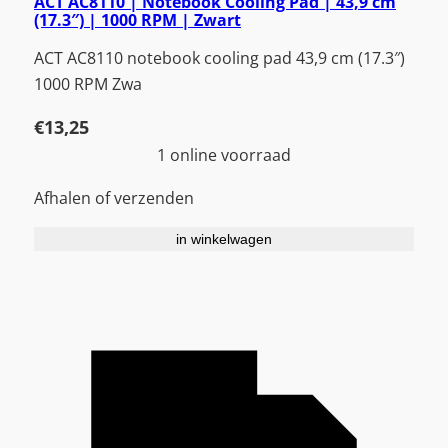
ACT AC8110 | Notebook Cooling Pad | 43,9 cm
(17.3″) | 1000 RPM | Zwart
ACT AC8110 notebook cooling pad 43,9 cm (17.3″)
1000 RPM Zwa
€
13,25
1 online voorraad
Afhalen of verzenden
in winkelwagen