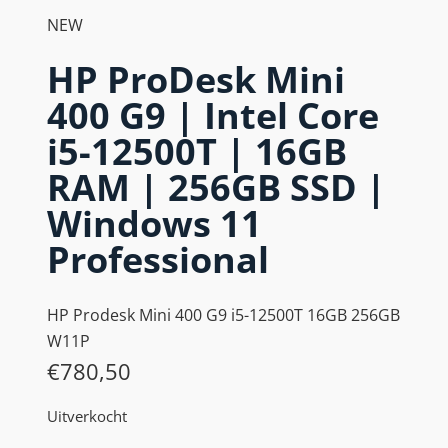
NEW
HP ProDesk Mini
400 G9 | Intel Core
i5-12500T | 16GB
RAM | 256GB SSD |
Windows 11
Professional
HP Prodesk Mini 400 G9 i5-12500T 16GB 256GB
W11P
€
780,50
Uitverkocht