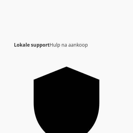
Lokale support
Hulp na aankoop