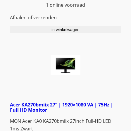
1 online voorraad
Afhalen of verzenden
in winkelwagen
Acer KA270bmiix 27” | 1920×1080 VA | 75Hz |
Full HD Monitor
MON Acer KA0 KA270bmiix 27inch Full-HD LED
1ms Zwart