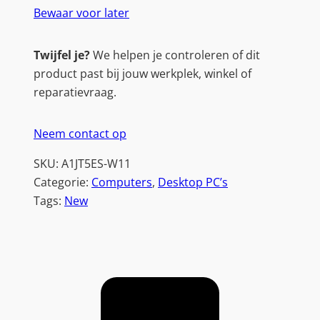
Bewaar voor later
Twijfel je?
We helpen je controleren of dit
product past bij jouw werkplek, winkel of
reparatievraag.
Neem contact op
SKU:
A1JT5ES-W11
Categorie:
Computers
, 
Desktop PC’s
Tags:
New