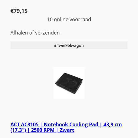
€
79,15
10 online voorraad
Afhalen of verzenden
in winkelwagen
ACT AC8105 | Notebook Cooling Pad | 43,9 cm
(17.3″) | 2500 RPM | Zwart