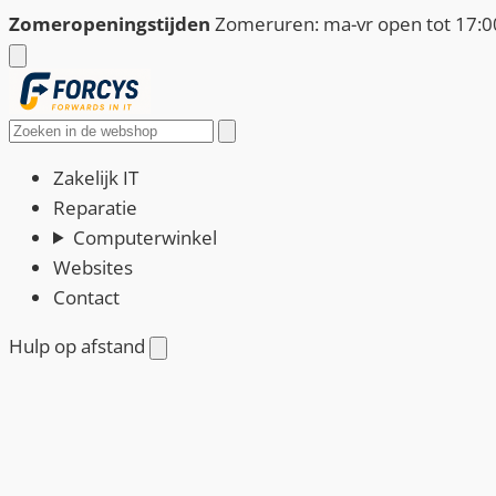
Ga
Zomeropeningstijden
Zomeruren: ma-vr open tot 17:00
naar
de
inhoud
Zoeken
Zakelijk IT
Reparatie
Computerwinkel
Websites
Contact
Hulp op afstand