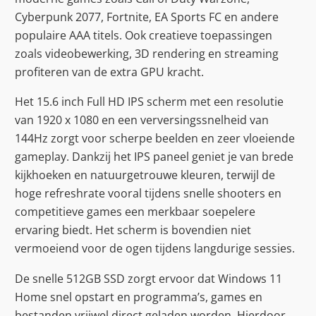
Cyberpunk 2077, Fortnite, EA Sports FC en andere
populaire AAA titels. Ook creatieve toepassingen
zoals videobewerking, 3D rendering en streaming
profiteren van de extra GPU kracht.
Het 15.6 inch Full HD IPS scherm met een resolutie
van 1920 x 1080 en een verversingssnelheid van
144Hz zorgt voor scherpe beelden en zeer vloeiende
gameplay. Dankzij het IPS paneel geniet je van brede
kijkhoeken en natuurgetrouwe kleuren, terwijl de
hoge refreshrate vooral tijdens snelle shooters en
competitieve games een merkbaar soepelere
ervaring biedt. Het scherm is bovendien niet
vermoeiend voor de ogen tijdens langdurige sessies.
De snelle 512GB SSD zorgt ervoor dat Windows 11
Home snel opstart en programma’s, games en
bestanden vrijwel direct geladen worden. Hierdoor