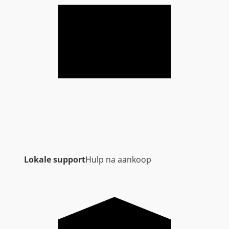
Lokale support
Hulp na aankoop