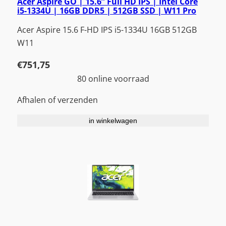
Acer Aspire GO | 15.6” Full HD IPS | Intel Core
i5-1334U | 16GB DDR5 | 512GB SSD | W11 Pro
Acer Aspire 15.6 F-HD IPS i5-1334U 16GB 512GB
W11
€
751,75
80 online voorraad
Afhalen of verzenden
in winkelwagen