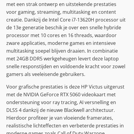
met een strak ontwerp en uitstekende prestaties
voor gaming, streaming, multitasking en content
creatie. Dankzij de Intel Core i7-13620H processor uit
de 13e generatie beschik je over een snelle hybride
processor met 10 cores en 16 threads, waardoor
zware applicaties, moderne games en intensieve
multitasking soepel blijven draaien. In combinatie
met 24GB DDR5 werkgeheugen levert deze laptop
snelle responstijden en voldoende kracht voor zowel
gamers als veeleisende gebruikers.
Voor grafische prestaties is deze HP Victus uitgerust
met de NVIDIA GeForce RTX 5060 videokaart met
ondersteuning voor ray tracing, AI versnelling en
DLSS 4 dankzij de nieuwe Blackwell architectuur.
Hierdoor profiteer je van vloeiende framerates,
realistische lichteffecten en verbeterde prestaties in
moderne games zoals Call of Duty Warzone,