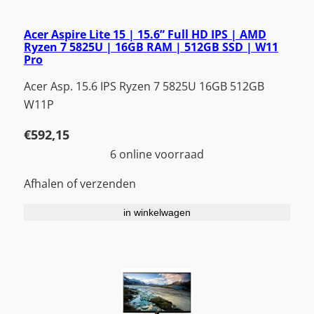
Acer Aspire Lite 15 | 15.6” Full HD IPS | AMD
Ryzen 7 5825U | 16GB RAM | 512GB SSD | W11
Pro
Acer Asp. 15.6 IPS Ryzen 7 5825U 16GB 512GB
W11P
€
592,15
6 online voorraad
Afhalen of verzenden
in winkelwagen