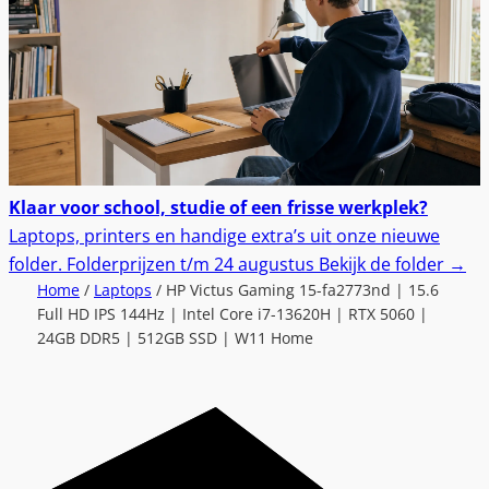
Klaar voor school, studie of een frisse werkplek?
Laptops, printers en handige extra’s uit onze nieuwe
folder.
Folderprijzen t/m 24 augustus
Bekijk de folder
→
Home
/
Laptops
/ HP Victus Gaming 15-fa2773nd | 15.6
Full HD IPS 144Hz | Intel Core i7-13620H | RTX 5060 |
24GB DDR5 | 512GB SSD | W11 Home