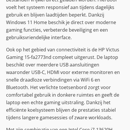
voelt het systeem responsief aan tijdens dagelijks
gebruik en blijven laadtijden beperkt. Dankzij
Windows 11 Home beschik je direct over moderne
gaming functies, verbeterde beveiliging en een
gebruiksvriendelijke interface.
Ook op het gebied van connectiviteit is de HP Victus
Gaming 15-fa2773nd compleet uitgerust. De laptop
beschikt over meerdere USB aansluitingen
waaronder USB-C, HDMI voor externe monitoren en
snelle draadloze verbindingen via WiFi 6 en
Bluetooth. Het verlichte toetsenbord zorgt voor
comfortabel gebruik in donkere ruimtes en geeft de
laptop een echte gaming uitstraling. Dankzij het
efficiënte koelsysteem blijven de prestaties stabiel
tijdens langere gamesessies of zware workloads.
Met zijn combinatie van een Intel Core i7-13620H