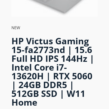
NEW
HP Victus Gaming
15-fa2773nd | 15.6
Full HD IPS 144Hz |
Intel Core i7-
13620H | RTX 5060
| 24GB DDR5 |
512GB SSD | W11
Home