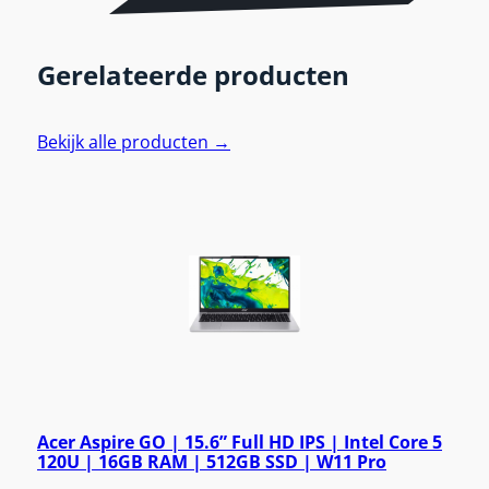
Gerelateerde producten
Bekijk alle producten →
Acer Aspire GO | 15.6” Full HD IPS | Intel Core 5
120U | 16GB RAM | 512GB SSD | W11 Pro