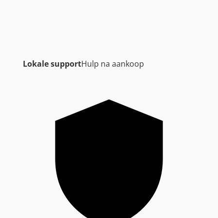
Lokale support
Hulp na aankoop