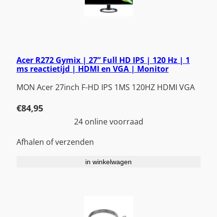
Acer R272 Gymix | 27” Full HD IPS | 120 Hz | 1
ms reactietijd | HDMI en VGA | Monitor
MON Acer 27inch F-HD IPS 1MS 120HZ HDMI VGA
€
84,95
24 online voorraad
Afhalen of verzenden
in winkelwagen