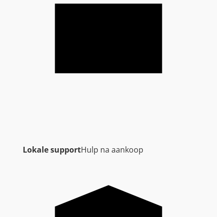
Lokale support
Hulp na aankoop