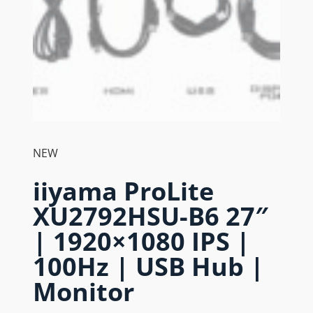
NEW
iiyama ProLite
XU2792HSU-B6 27″
| 1920×1080 IPS |
100Hz | USB Hub |
Monitor