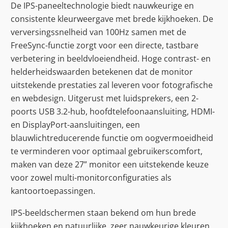
De IPS-paneeltechnologie biedt nauwkeurige en
consistente kleurweergave met brede kijkhoeken. De
verversingssnelheid van 100Hz samen met de
FreeSync-functie zorgt voor een directe, tastbare
verbetering in beeldvloeiendheid. Hoge contrast- en
helderheidswaarden betekenen dat de monitor
uitstekende prestaties zal leveren voor fotografische
en webdesign. Uitgerust met luidsprekers, een 2-
poorts USB 3.2-hub, hoofdtelefoonaansluiting, HDMI-
en DisplayPort-aansluitingen, een
blauwlichtreducerende functie om oogvermoeidheid
te verminderen voor optimaal gebruikerscomfort,
maken van deze 27” monitor een uitstekende keuze
voor zowel multi-monitorconfiguraties als
kantoortoepassingen.
IPS-beeldschermen staan bekend om hun brede
kijkhoeken en natuurlijke, zeer nauwkeurige kleuren.