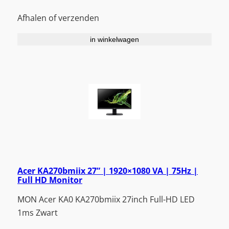
Afhalen of verzenden
in winkelwagen
Acer KA270bmiix 27” | 1920×1080 VA | 75Hz |
Full HD Monitor
MON Acer KA0 KA270bmiix 27inch Full-HD LED
1ms Zwart