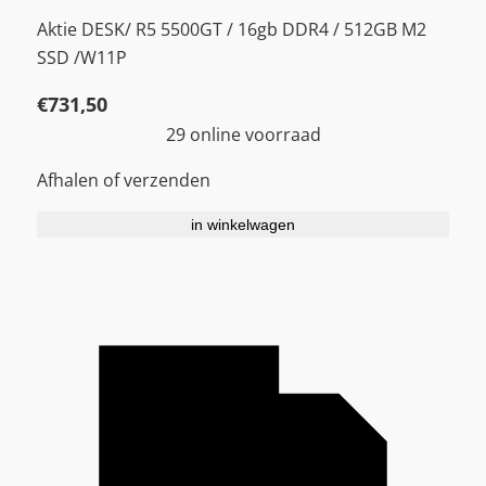
Aktie DESK/ R5 5500GT / 16gb DDR4 / 512GB M2
SSD /W11P
€
731,50
29 online voorraad
Afhalen of verzenden
in winkelwagen