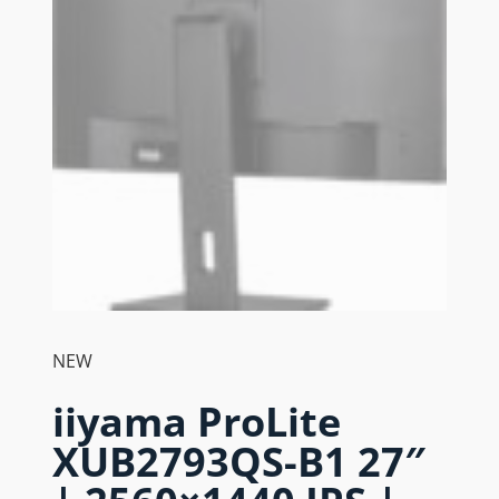
NEW
iiyama ProLite
XUB2793QS-B1 27″