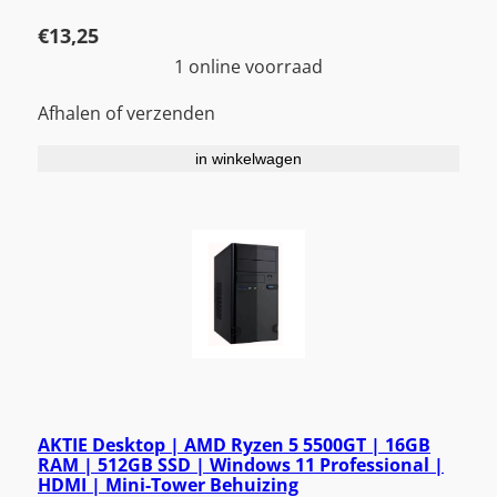
€
13,25
1 online voorraad
Afhalen of verzenden
in winkelwagen
AKTIE Desktop | AMD Ryzen 5 5500GT | 16GB
RAM | 512GB SSD | Windows 11 Professional |
HDMI | Mini-Tower Behuizing