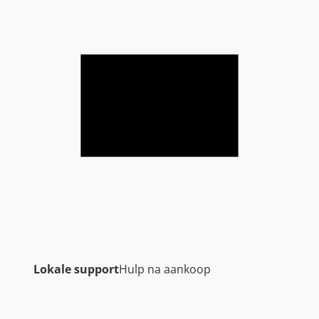
Lokale support
Hulp na aankoop