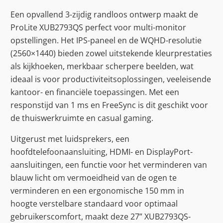
Een opvallend 3-zijdig randloos ontwerp maakt de
ProLite XUB2793QS perfect voor multi-monitor
opstellingen. Het IPS-paneel en de WQHD-resolutie
(2560×1440) bieden zowel uitstekende kleurprestaties
als kijkhoeken, merkbaar scherpere beelden, wat
ideaal is voor productiviteitsoplossingen, veeleisende
kantoor- en financiële toepassingen. Met een
responstijd van 1 ms en FreeSync is dit geschikt voor
de thuiswerkruimte en casual gaming.
Uitgerust met luidsprekers, een
hoofdtelefoonaansluiting, HDMI- en DisplayPort-
aansluitingen, een functie voor het verminderen van
blauw licht om vermoeidheid van de ogen te
verminderen en een ergonomische 150 mm in
hoogte verstelbare standaard voor optimaal
gebruikerscomfort, maakt deze 27” XUB2793QS-