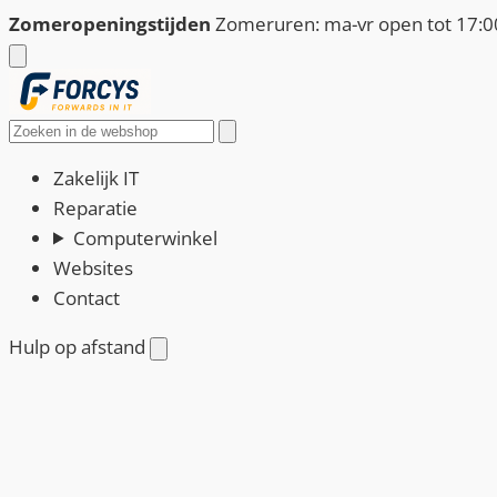
Ga
Zomeropeningstijden
Zomeruren: ma-vr open tot 17:00
naar
de
inhoud
Zoeken
Zakelijk IT
Reparatie
Computerwinkel
Websites
Contact
Hulp op afstand