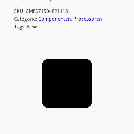
SKU:
CM8071504821113
Categorie:
Componenten
, 
Processoren
Tags:
New