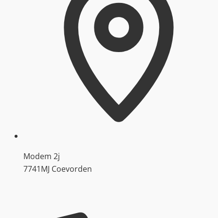
Modem 2j
7741MJ Coevorden