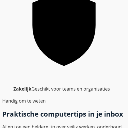
Zakelijk
Geschikt voor teams en organisaties
Handig om te weten
Praktische computertips in je inbox
Af en toe een heldere tip over veilig werken, onderhoud