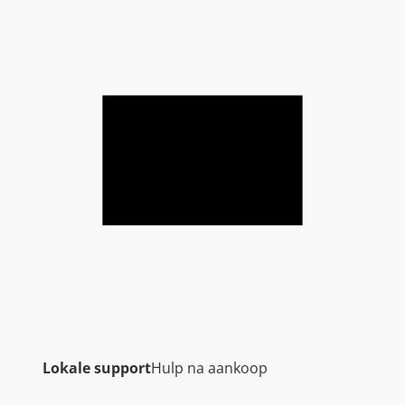
Lokale support
Hulp na aankoop