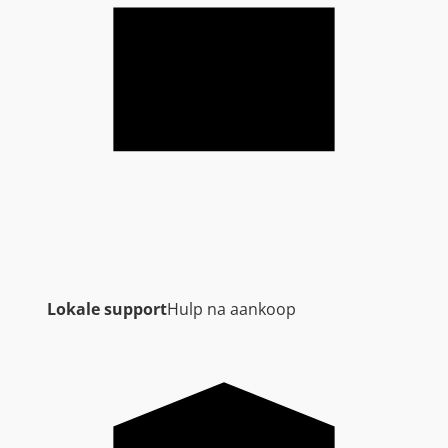
Lokale support
Hulp na aankoop