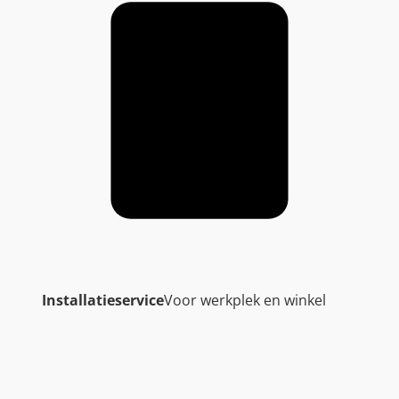
Installatieservice
Voor werkplek en winkel