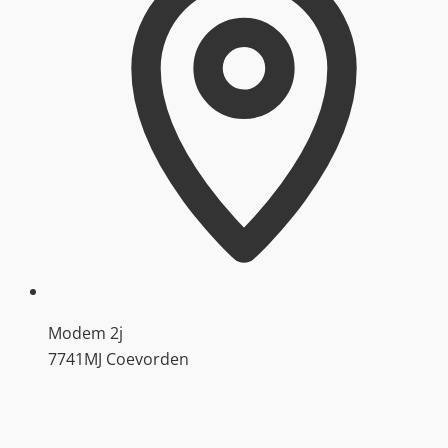
Modem 2j
7741MJ Coevorden