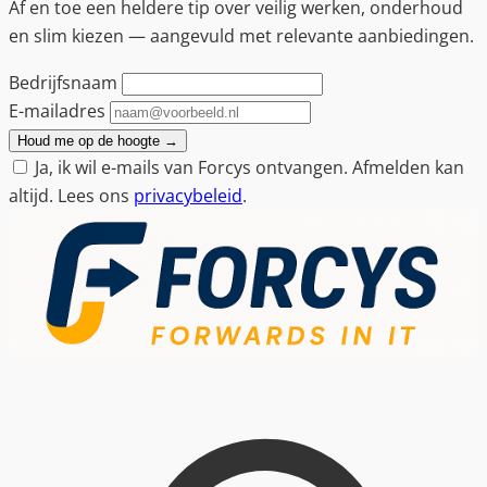
Af en toe een heldere tip over veilig werken, onderhoud
en slim kiezen — aangevuld met relevante aanbiedingen.
Bedrijfsnaam
E-mailadres
Houd me op de hoogte
→
Ja, ik wil e-mails van Forcys ontvangen. Afmelden kan
altijd. Lees ons
privacybeleid
.