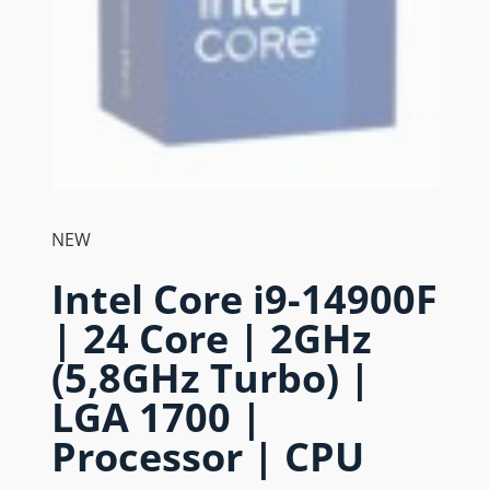
NEW
Intel Core i9-14900F
| 24 Core | 2GHz
(5,8GHz Turbo) |
LGA 1700 |
Processor | CPU