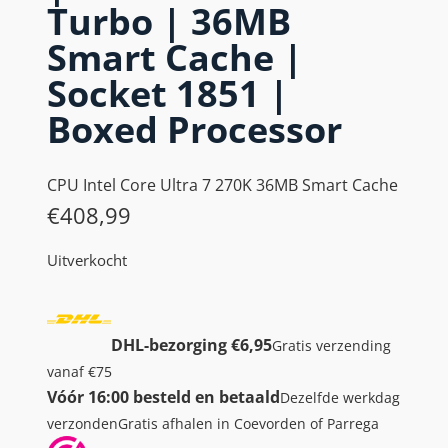
Turbo | 36MB
Smart Cache |
Socket 1851 |
Boxed Processor
CPU Intel Core Ultra 7 270K 36MB Smart Cache
€
408,99
Uitverkocht
DHL-bezorging €6,95
Gratis verzending
vanaf €75
Vóór 16:00 besteld en betaald
Dezelfde werkdag
verzonden
Gratis afhalen in Coevorden of Parrega