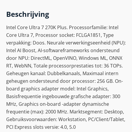
Beschrijving
Intel Core Ultra 7 270K Plus. Processorfamilie: Intel
Core Ultra 7, Processor socket: FCLGA1851, Type
verpakking: Doos. Neurale verwerkingseenheid (NPU):
Intel AI Boost, AI-softwareframeworks ondersteund
door NPU: DirectML, OpenVINO, Windows ML, ONNX
RT, WebNN, Totale processorprestaties tot: 36 TOPs.
Geheugen kanaal: Dubbelkanaals, Maximaal intern
geheugen ondersteund door processor: 256 GB. On-
board graphics adapter model: Intel Graphics,
Basisfrequentie ingebouwde grafische adapter: 300
MHz, Graphics on-board -adapter dynamische
frequentie (max): 2000 MHz. Marktsegment: Desktop,
Gebruiksvoorwaarden: Workstation, PC/Client/Tablet,
PCI Express slots versie: 4.0, 5.0