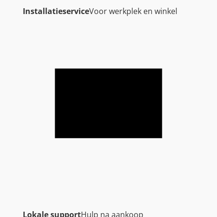
Installatieservice
Voor werkplek en winkel
Lokale support
Hulp na aankoop