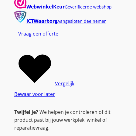
WebwinkelKeur
Geverifieerde webshop
ICTWaarborg
Aangesloten deelnemer
Vraag een offerte
Vergelijk
Bewaar voor later
Twijfel je?
We helpen je controleren of dit
product past bij jouw werkplek, winkel of
reparatievraag.