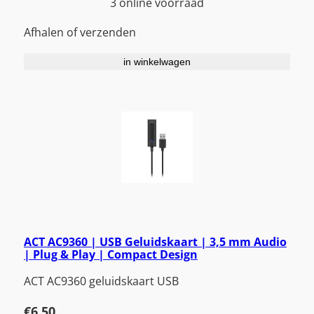
3 online voorraad
Afhalen of verzenden
in winkelwagen
ACT AC9360 | USB Geluidskaart | 3,5 mm Audio
| Plug & Play | Compact Design
ACT AC9360 geluidskaart USB
€
6,50