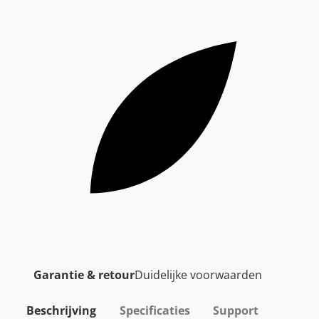
Garantie & retour
Duidelijke voorwaarden
Beschrijving
Specificaties
Support