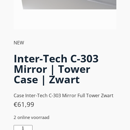
NEW
Inter-Tech C-303
Mirror | Tower
Case | Zwart
Case Inter-Tech C-303 Mirror Full Tower Zwart
€
61,99
2 online voorraad
I