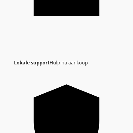
Lokale support
Hulp na aankoop