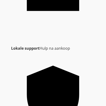
Lokale support
Hulp na aankoop