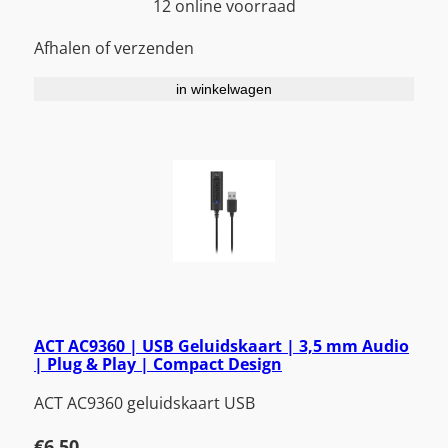
12 online voorraad
Afhalen of verzenden
in winkelwagen
ACT AC9360 | USB Geluidskaart | 3,5 mm Audio
| Plug & Play | Compact Design
ACT AC9360 geluidskaart USB
€
6,50