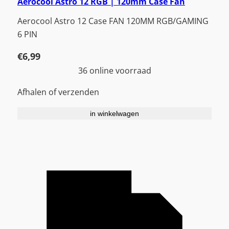
Aerocool Astro 12 RGB | 120mm Case Fan
Aerocool Astro 12 Case FAN 120MM RGB/GAMING
6 PIN
€
6,99
36 online voorraad
Afhalen of verzenden
in winkelwagen