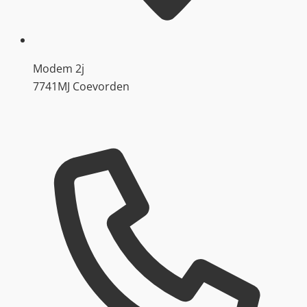
Modem 2j
7741MJ Coevorden