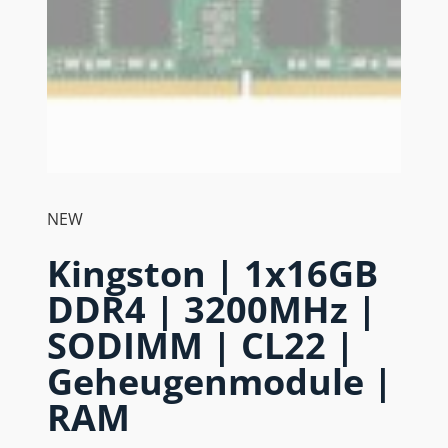
NEW
Kingston | 1x16GB
DDR4 | 3200MHz |
SODIMM | CL22 |
Geheugenmodule |
RAM