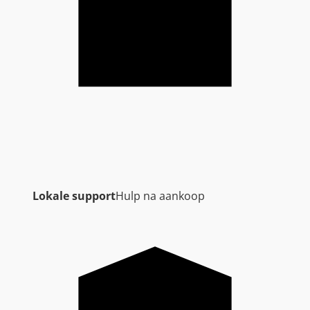
Lokale support
Hulp na aankoop