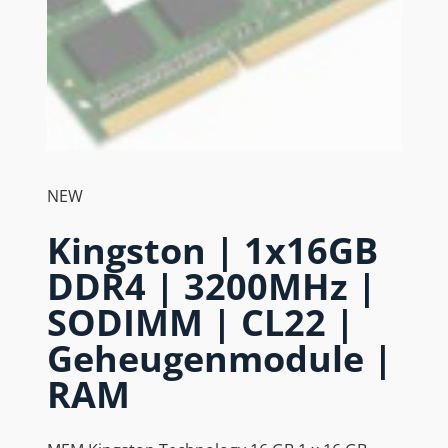
NEW
Kingston | 1x16GB
DDR4 | 3200MHz |
SODIMM | CL22 |
Geheugenmodule |
RAM