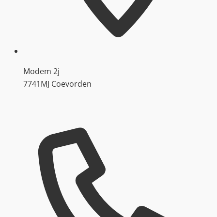
Modem 2j
7741MJ Coevorden