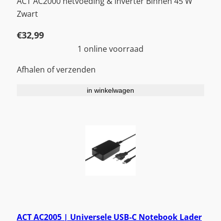
ACT AC2000 netvoeding & inverter Binnen 45 W
Zwart
€
32,99
1 online voorraad
Afhalen of verzenden
in winkelwagen
ACT AC2005 | Universele USB-C Notebook Lader