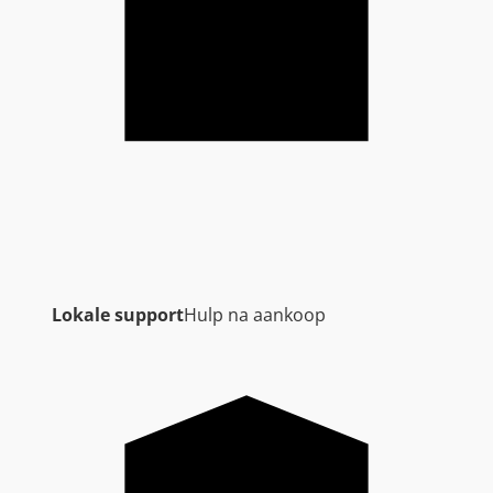
Lokale support
Hulp na aankoop