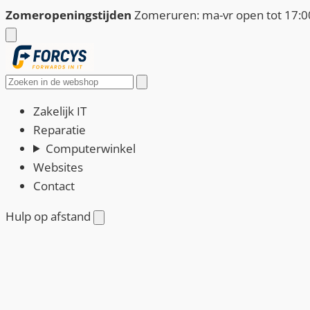
Ga
Zomeropeningstijden
Zomeruren: ma-vr open tot 17:00
naar
de
inhoud
Zoeken
Zakelijk IT
Reparatie
Computerwinkel
Websites
Contact
Hulp op afstand