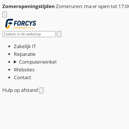
Ga
Zomeropeningstijden
Zomeruren: ma-vr open tot 17:00
naar
de
inhoud
Zoeken
Zakelijk IT
Reparatie
Computerwinkel
Websites
Contact
Hulp op afstand