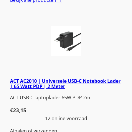
Bekijk alle producten →
ACT AC2010 | Universele USB-C Notebook Lader
| 65 Watt PDP | 2 Meter
ACT USB-C laptoplader 65W PDP 2m
€
23,15
12 online voorraad
Afhalen of verzenden