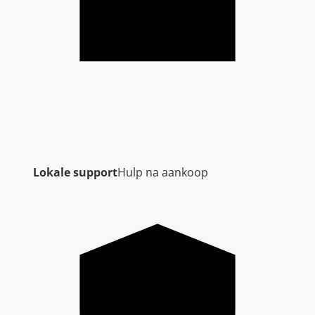
Lokale support
Hulp na aankoop