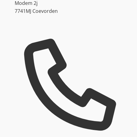
Modem 2j
7741MJ Coevorden