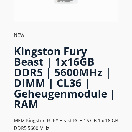
NEW
Kingston Fury
Beast | 1x16GB
DDR5 | 5600MHz |
DIMM | CL36 |
Geheugenmodule |
RAM
MEM Kingston FURY Beast RGB 16 GB 1 x 16 GB
DDR5 5600 MHz