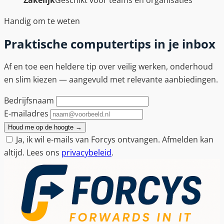
Zakelijk
Geschikt voor teams en organisaties
Handig om te weten
Praktische computertips in je inbox
Af en toe een heldere tip over veilig werken, onderhoud
en slim kiezen — aangevuld met relevante aanbiedingen.
Bedrijfsnaam
E-mailadres
Houd me op de hoogte
→
Ja, ik wil e-mails van Forcys ontvangen. Afmelden kan
altijd. Lees ons
privacybeleid
.