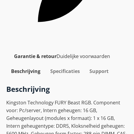
Garantie & retour
Duidelijke voorwaarden
Beschrijving
Specificaties
Support
Beschrijving
Kingston Technology FURY Beast RGB. Component
voor: Pc/server, Intern geheugen: 16 GB,
Geheugenlayout (modules x formaat): 1 x 16 GB,
Intern geheugentype: DDR5, Kloksnelheid geheugen:
5600 MHz, Geheugen form factor: 288-pin DIMM, CAS-