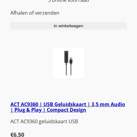
3 online voorraad
Afhalen of verzenden
in winkelwagen
ACT AC9360 | USB Geluidskaart | 3,5 mm Audio
| Plug & Play | Compact Design
ACT AC9360 geluidskaart USB
€
6,50