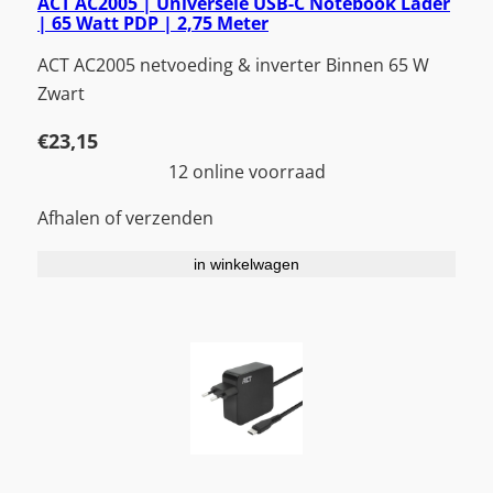
ACT AC2005 | Universele USB-C Notebook Lader
| 65 Watt PDP | 2,75 Meter
ACT AC2005 netvoeding & inverter Binnen 65 W
Zwart
€
23,15
12 online voorraad
Afhalen of verzenden
in winkelwagen