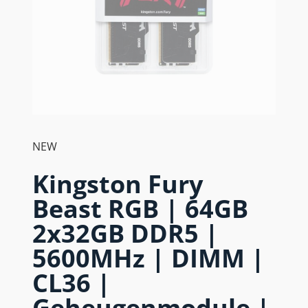
NEW
Kingston Fury
Beast RGB | 64GB
2x32GB DDR5 |
5600MHz | DIMM |
CL36 |
Geheugenmodule |