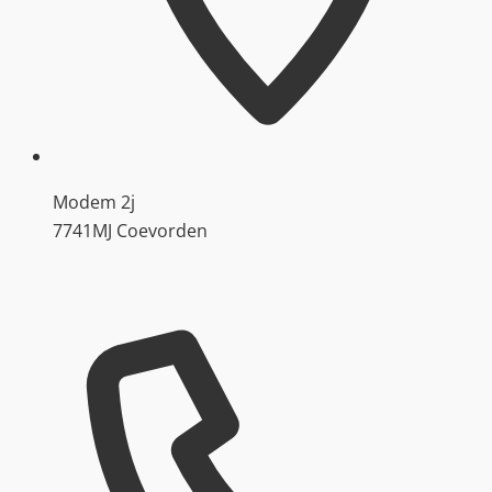
Modem 2j
7741MJ Coevorden