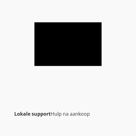
Lokale support
Hulp na aankoop