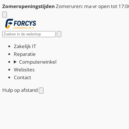
Ga
Zomeropeningstijden
Zomeruren: ma-vr open tot 17:00
naar
de
inhoud
Zoeken
Zakelijk IT
Reparatie
Computerwinkel
Websites
Contact
Hulp op afstand