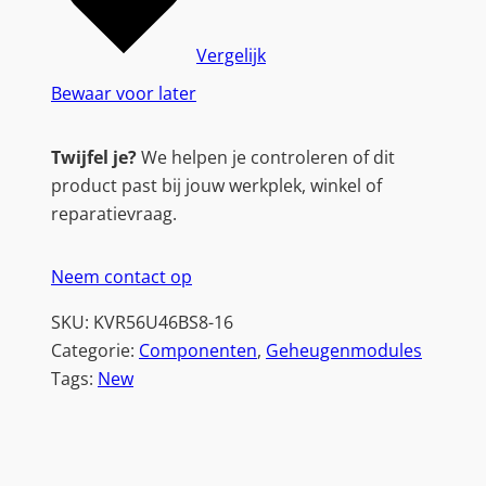
Vergelijk
Bewaar voor later
Twijfel je?
We helpen je controleren of dit
product past bij jouw werkplek, winkel of
reparatievraag.
Neem contact op
SKU:
KVR56U46BS8-16
Categorie:
Componenten
, 
Geheugenmodules
Tags:
New