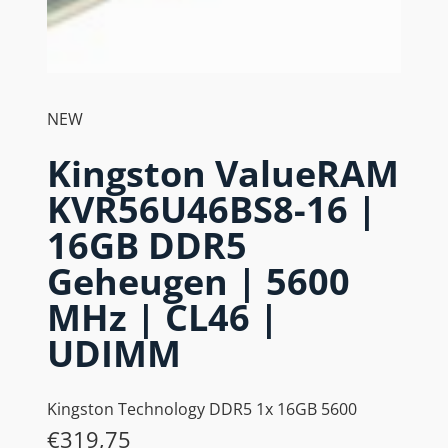
NEW
Kingston ValueRAM
KVR56U46BS8-16 |
16GB DDR5
Geheugen | 5600
MHz | CL46 |
UDIMM
Kingston Technology DDR5 1x 16GB 5600
€
319,75