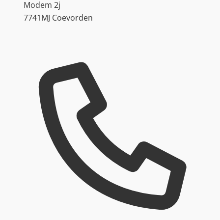
Modem 2j
7741MJ Coevorden