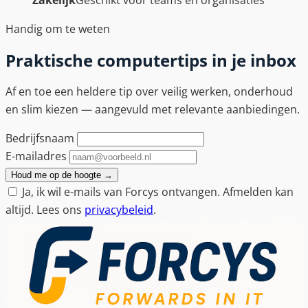
Zakelijk
Geschikt voor teams en organisaties
Handig om te weten
Praktische computertips in je inbox
Af en toe een heldere tip over veilig werken, onderhoud
en slim kiezen — aangevuld met relevante aanbiedingen.
Bedrijfsnaam
E-mailadres
Houd me op de hoogte
→
Ja, ik wil e-mails van Forcys ontvangen. Afmelden kan
altijd. Lees ons
privacybeleid
.