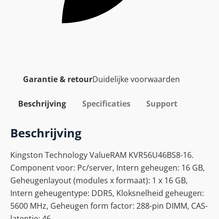
Garantie & retour
Duidelijke voorwaarden
Beschrijving
Specificaties
Support
Beschrijving
Kingston Technology ValueRAM KVR56U46BS8-16.
Component voor: Pc/server, Intern geheugen: 16 GB,
Geheugenlayout (modules x formaat): 1 x 16 GB,
Intern geheugentype: DDR5, Kloksnelheid geheugen:
5600 MHz, Geheugen form factor: 288-pin DIMM, CAS-
latentie: 46