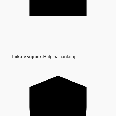
Lokale support
Hulp na aankoop