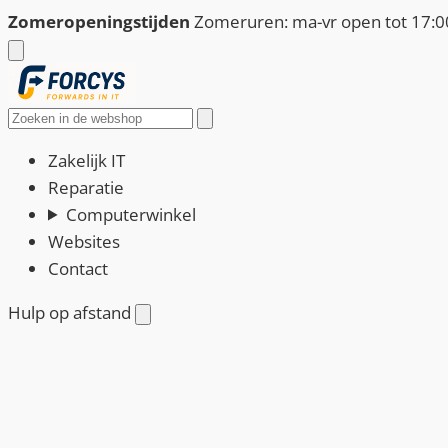
Ga
Zomeropeningstijden
Zomeruren: ma-vr open tot 17:00
naar
de
inhoud
Zoeken
Zakelijk IT
Reparatie
Computerwinkel
Websites
Contact
Hulp op afstand