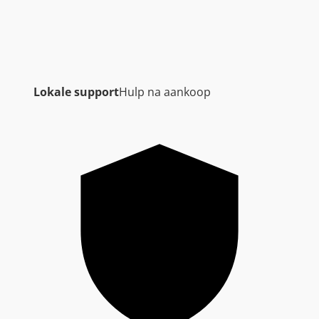
Lokale support
Hulp na aankoop