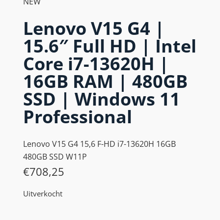
NEW
Lenovo V15 G4 |
15.6″ Full HD | Intel
Core i7-13620H |
16GB RAM | 480GB
SSD | Windows 11
Professional
Lenovo V15 G4 15,6 F-HD i7-13620H 16GB
480GB SSD W11P
€
708,25
Uitverkocht