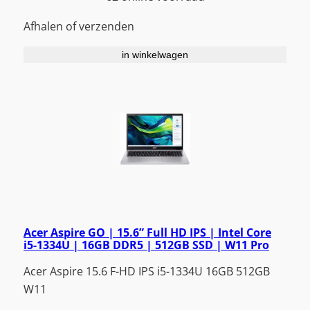
Afhalen of verzenden
in winkelwagen
Acer Aspire GO | 15.6” Full HD IPS | Intel Core
i5-1334U | 16GB DDR5 | 512GB SSD | W11 Pro
Acer Aspire 15.6 F-HD IPS i5-1334U 16GB 512GB
W11