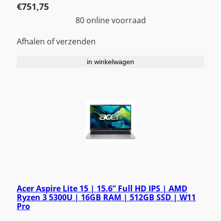
€
751,75
80 online voorraad
Afhalen of verzenden
in winkelwagen
Acer Aspire Lite 15 | 15.6” Full HD IPS | AMD
Ryzen 3 5300U | 16GB RAM | 512GB SSD | W11
Pro