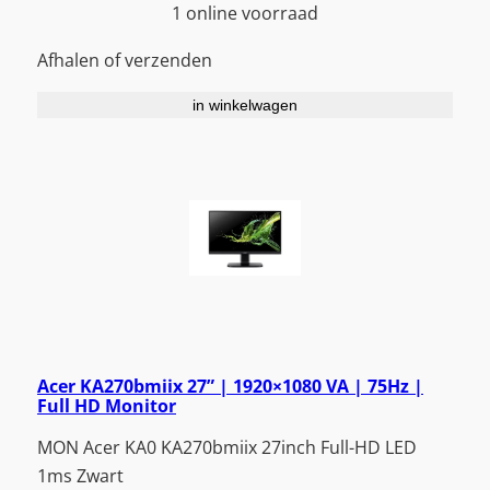
1 online voorraad
Afhalen of verzenden
in winkelwagen
Acer KA270bmiix 27” | 1920×1080 VA | 75Hz |
Full HD Monitor
MON Acer KA0 KA270bmiix 27inch Full-HD LED
1ms Zwart