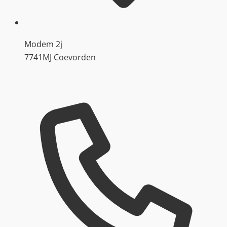
Modem 2j
7741MJ Coevorden