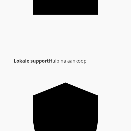
Lokale support
Hulp na aankoop