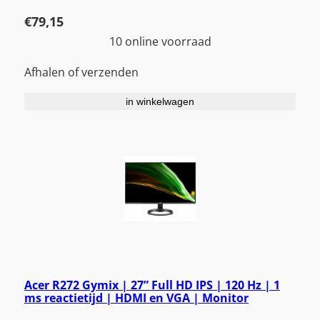
€
79,15
10 online voorraad
Afhalen of verzenden
in winkelwagen
Acer R272 Gymix | 27” Full HD IPS | 120 Hz | 1
ms reactietijd | HDMI en VGA | Monitor