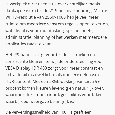
je werkplek direct een stuk overzichtelijker maakt
dankzij de extra brede 21:9 beeldverhouding. Met de
WFHD-resolutie van 2560×1080 heb je veel meer
ruimte om meerdere vensters tegelijk open te zetten,
wat ideaal is voor multitasking, spreadsheets,
administratie, planning of het werken met meerdere
applicaties naast elkaar.
Het IPS-paneel zorgt voor brede kijkhoeken en
consistente kleuren, terwijl de ondersteuning voor
VESA DisplayHDR 400 zorgt voor meer contrast en
extra detail in zowel lichte als donkere delen van
HDR-content. Met een sRGB-dekking van circa 99
procent komen kleuren levendig en natuurlijk over,
waardoor deze monitor ook geschikt is voor taken
waarbij kleurweergave belangrijk is.
De verversingssnelheid van 100 Hz geeft een