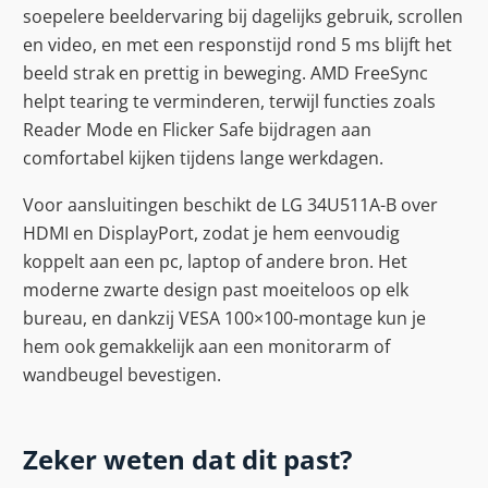
soepelere beeldervaring bij dagelijks gebruik, scrollen
en video, en met een responstijd rond 5 ms blijft het
beeld strak en prettig in beweging. AMD FreeSync
helpt tearing te verminderen, terwijl functies zoals
Reader Mode en Flicker Safe bijdragen aan
comfortabel kijken tijdens lange werkdagen.
Voor aansluitingen beschikt de LG 34U511A-B over
HDMI en DisplayPort, zodat je hem eenvoudig
koppelt aan een pc, laptop of andere bron. Het
moderne zwarte design past moeiteloos op elk
bureau, en dankzij VESA 100×100-montage kun je
hem ook gemakkelijk aan een monitorarm of
wandbeugel bevestigen.
Zeker weten dat dit past?