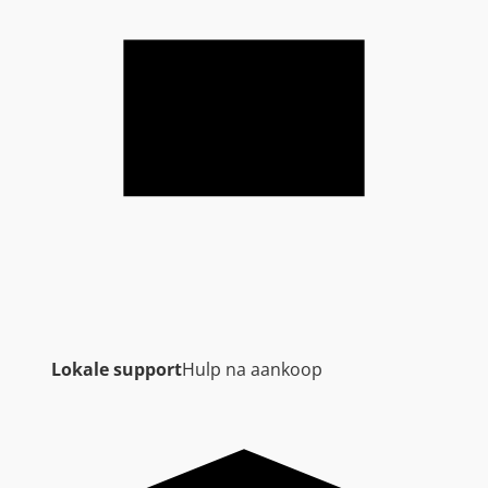
Lokale support
Hulp na aankoop