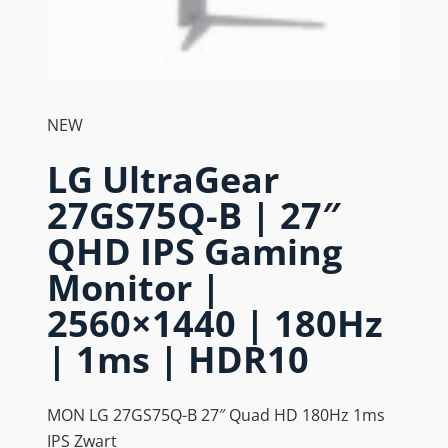
NEW
LG UltraGear
27GS75Q-B | 27″
QHD IPS Gaming
Monitor |
2560×1440 | 180Hz
| 1ms | HDR10
MON LG 27GS75Q-B 27″ Quad HD 180Hz 1ms
IPS Zwart