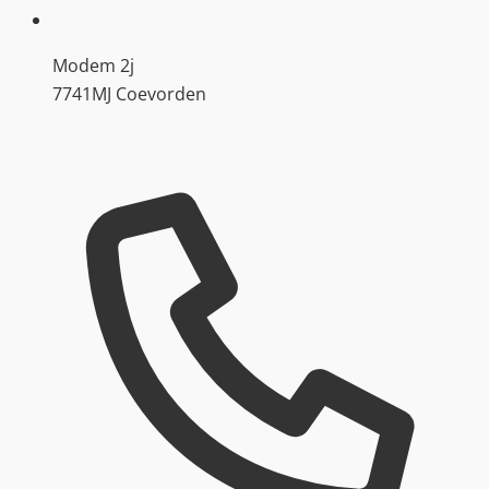
Modem 2j
7741MJ Coevorden