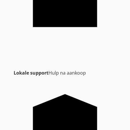
Lokale support
Hulp na aankoop