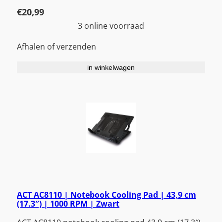
€
20,99
3 online voorraad
Afhalen of verzenden
in winkelwagen
ACT AC8110 | Notebook Cooling Pad | 43,9 cm
(17.3″) | 1000 RPM | Zwart