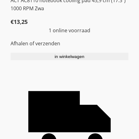
ACT AC8110 notebook cooling pad 43,9 cm (17.3″)
1000 RPM Zwa
€
13,25
1 online voorraad
Afhalen of verzenden
in winkelwagen