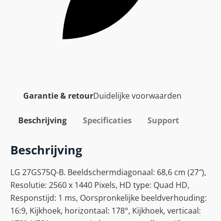
Garantie & retour
Duidelijke voorwaarden
Beschrijving
Specificaties
Support
Beschrijving
LG 27GS75Q-B. Beeldschermdiagonaal: 68,6 cm (27″),
Resolutie: 2560 x 1440 Pixels, HD type: Quad HD,
Responstijd: 1 ms, Oorspronkelijke beeldverhouding:
16:9, Kijkhoek, horizontaal: 178°, Kijkhoek, verticaal: