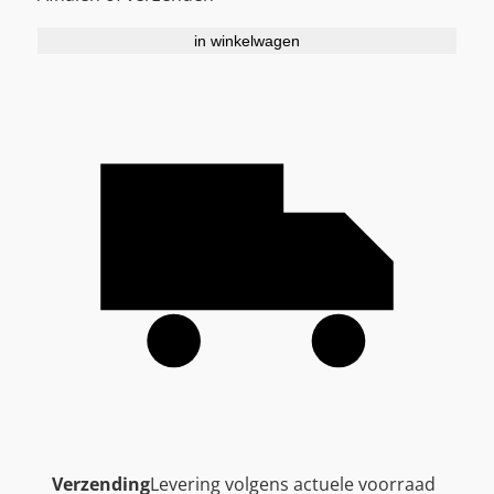
in winkelwagen
Verzending
Levering volgens actuele voorraad