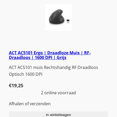
ACT AC5101 Ergo | Draadloze Muis | RF-
Draadloos | 1600 DPI | Grijs
ACT AC5101 muis Rechtshandig RF Draadloos
Optisch 1600 DPI
€
19,25
2 online voorraad
Afhalen of verzenden
in winkelwagen