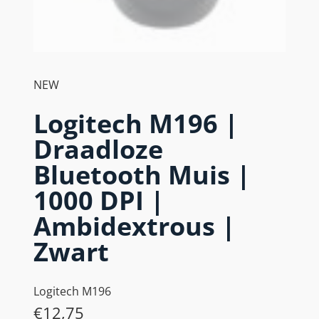
NEW
Logitech M196 |
Draadloze
Bluetooth Muis |
1000 DPI |
Ambidextrous |
Zwart
Logitech M196
€
12,75