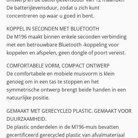
De batterijlevensduur, zodat u zich kunt
concentreren op waar u goed in bent.
KOPPEL IN SECONDEN MET BLUETOOTH
De M196 maakt binnen enkele seconden verbinding
met een betrouwbare Bluetooth -koppeling voor
koppelen en afspelen, geen dongle of poort vereist.
COMFORTABELE VORM, COMPACT ONTWERP
De comfortabele en mobiele muisvorm is klein
genoeg om in een tas te stoppen en het
symmetrische ontwerp brengt beide handen in een
natuurlijke positie.
GEMAAKT MET GERECYCLED PLASTIC. GEMAAKT VOOR
DUURZAAMHEID.
De plastic onderdelen in de M196-muis bevatten
gecertificeerd gerecycled plastic van afvalmateriaal