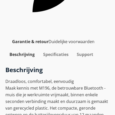
Garantie & retour
Duidelijke voorwaarden
Beschrijving
Specificaties
Support
Beschrijving
Draadloos, comfortabel, eenvoudig
Maak kennis met M196, de betrouwbare Bluetooth -
muis die je werkruimte vrijmaakt, binnen enkele
seconden verbinding maakt en duurzaam is gemaakt
van gerecycled plastic. Het compacte, geronde
ontwerp en de batterijlevensduur van 12 maanden