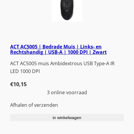
ACT AC5005 | Bedrade Muis | Links- en
Rechtshandig | USB-A | 1000 DPI | Zwart
ACT AC5005 muis Ambidextrous USB Type-A IR
LED 1000 DPI
€
10,15
3 online voorraad
Afhalen of verzenden
in winkelwagen