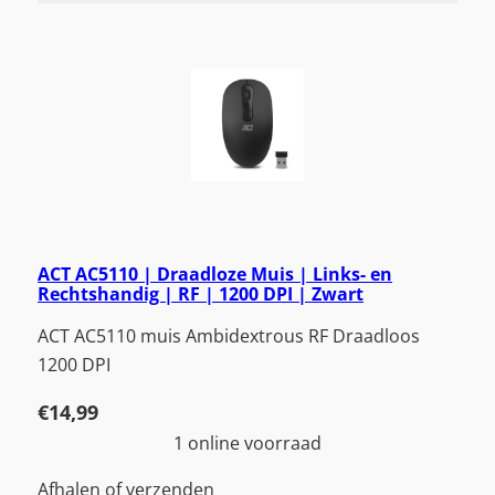
ACT AC5110 | Draadloze Muis | Links- en
Rechtshandig | RF | 1200 DPI | Zwart
ACT AC5110 muis Ambidextrous RF Draadloos
1200 DPI
€
14,99
1 online voorraad
Afhalen of verzenden