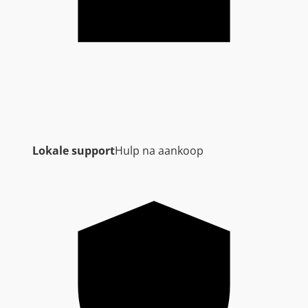
Lokale support
Hulp na aankoop