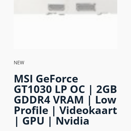
NEW
MSI GeForce
GT1030 LP OC | 2GB
GDDR4 VRAM | Low
Profile | Videokaart
| GPU | Nvidia