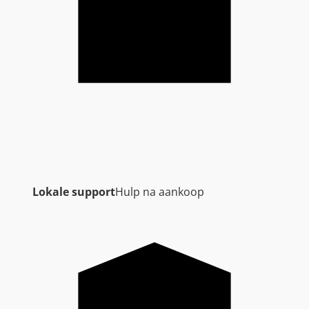
Lokale support
Hulp na aankoop