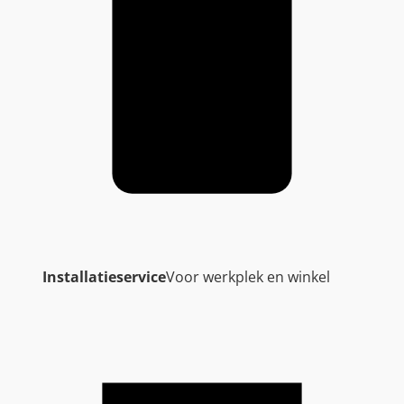
Installatieservice
Voor werkplek en winkel