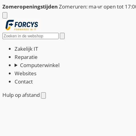
Ga
Zomeropeningstijden
Zomeruren: ma-vr open tot 17:00
naar
de
inhoud
Zoeken
Zakelijk IT
Reparatie
Computerwinkel
Websites
Contact
Hulp op afstand