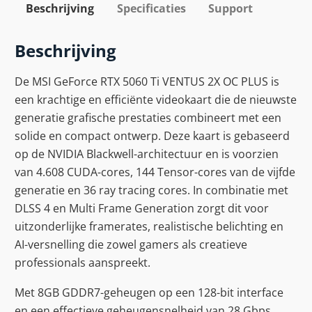
Beschrijving
Specificaties
Support
Beschrijving
De MSI GeForce RTX 5060 Ti VENTUS 2X OC PLUS is
een krachtige en efficiënte videokaart die de nieuwste
generatie grafische prestaties combineert met een
solide en compact ontwerp. Deze kaart is gebaseerd
op de NVIDIA Blackwell-architectuur en is voorzien
van 4.608 CUDA-cores, 144 Tensor-cores van de vijfde
generatie en 36 ray tracing cores. In combinatie met
DLSS 4 en Multi Frame Generation zorgt dit voor
uitzonderlijke framerates, realistische belichting en
AI-versnelling die zowel gamers als creatieve
professionals aanspreekt.
Met 8GB GDDR7-geheugen op een 128-bit interface
en een effectieve geheugensnelheid van 28 Gbps