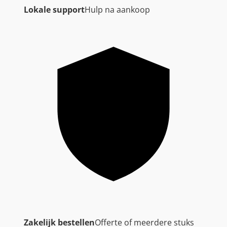
Lokale support
Hulp na aankoop
Zakelijk bestellen
Offerte of meerdere stuks