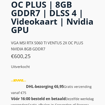
OC PLUS | 8GB
GDDR7 | DLSS 4 |
Videokaart | Nvidia
GPU
VGA MSI RTX 5060 TI VENTUS 2X OC PLUS
NVIDIA 8GB GDDR7
€
600,25
Uitverkocht
DHL-bezorging €6,95
Gratis verzending
vanaf €75
Vóór 16:00 besteld en betaald
Dezelfde werkdag