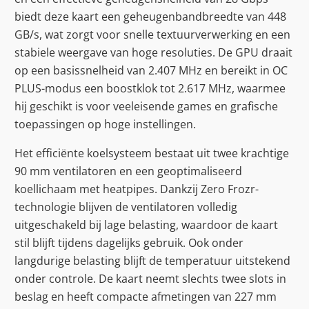
biedt deze kaart een geheugenbandbreedte van 448
GB/s, wat zorgt voor snelle textuurverwerking en een
stabiele weergave van hoge resoluties. De GPU draait
op een basissnelheid van 2.407 MHz en bereikt in OC
PLUS-modus een boostklok tot 2.617 MHz, waarmee
hij geschikt is voor veeleisende games en grafische
toepassingen op hoge instellingen.
Het efficiënte koelsysteem bestaat uit twee krachtige
90 mm ventilatoren en een geoptimaliseerd
koellichaam met heatpipes. Dankzij Zero Frozr-
technologie blijven de ventilatoren volledig
uitgeschakeld bij lage belasting, waardoor de kaart
stil blijft tijdens dagelijks gebruik. Ook onder
langdurige belasting blijft de temperatuur uitstekend
onder controle. De kaart neemt slechts twee slots in
beslag en heeft compacte afmetingen van 227 mm