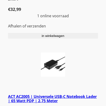
€
32,99
1 online voorraad
Afhalen of verzenden
in winkelwagen
ACT AC2005 | Universele USB-C Notebook Lader
| 65 Watt PDP | 2,75 Meter