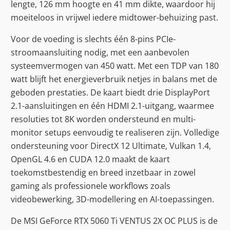
lengte, 126 mm hoogte en 41 mm dikte, waardoor hij
moeiteloos in vrijwel iedere midtower-behuizing past.
Voor de voeding is slechts één 8-pins PCIe-
stroomaansluiting nodig, met een aanbevolen
systeemvermogen van 450 watt. Met een TDP van 180
watt blijft het energieverbruik netjes in balans met de
geboden prestaties. De kaart biedt drie DisplayPort
2.1-aansluitingen en één HDMI 2.1-uitgang, waarmee
resoluties tot 8K worden ondersteund en multi-
monitor setups eenvoudig te realiseren zijn. Volledige
ondersteuning voor DirectX 12 Ultimate, Vulkan 1.4,
OpenGL 4.6 en CUDA 12.0 maakt de kaart
toekomstbestendig en breed inzetbaar in zowel
gaming als professionele workflows zoals
videobewerking, 3D-modellering en AI-toepassingen.
De MSI GeForce RTX 5060 Ti VENTUS 2X OC PLUS is de