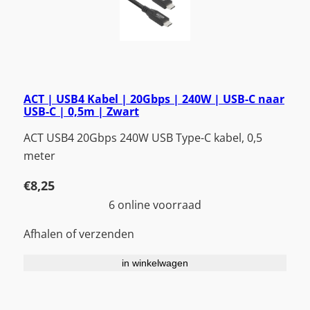
ACT | USB4 Kabel | 20Gbps | 240W | USB-C naar
USB-C | 0,5m | Zwart
ACT USB4 20Gbps 240W USB Type-C kabel, 0,5
meter
€
8,25
6 online voorraad
Afhalen of verzenden
in winkelwagen