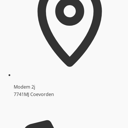
Modem 2j
7741MJ Coevorden