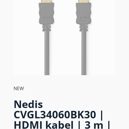
NEW
Nedis
CVGL34060BK30 |
HDMI kabel | 3 m |