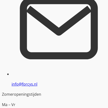
info@forcys.nl
Zomeropeningstijden
Ma – Vr