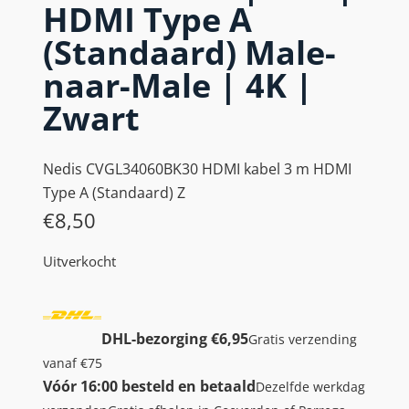
HDMI Type A
(Standaard) Male-
naar-Male | 4K |
Zwart
Nedis CVGL34060BK30 HDMI kabel 3 m HDMI
Type A (Standaard) Z
€
8,50
Uitverkocht
DHL-bezorging €6,95
Gratis verzending
vanaf €75
Vóór 16:00 besteld en betaald
Dezelfde werkdag