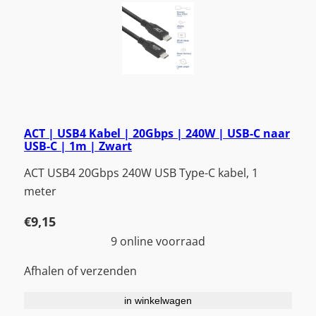
ACT | USB4 Kabel | 20Gbps | 240W | USB-C naar
USB-C | 1m | Zwart
ACT USB4 20Gbps 240W USB Type-C kabel, 1
meter
€
9,15
9 online voorraad
Afhalen of verzenden
in winkelwagen