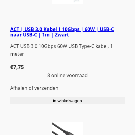
ACT | USB 3.0 Kabel | 10Gbps | 60W | USB-C
naar USB-C | 1m | Zwart
ACT USB 3.0 10Gbps 60W USB Type-C kabel, 1
meter
€
7,75
8 online voorraad
Afhalen of verzenden
in winkelwagen