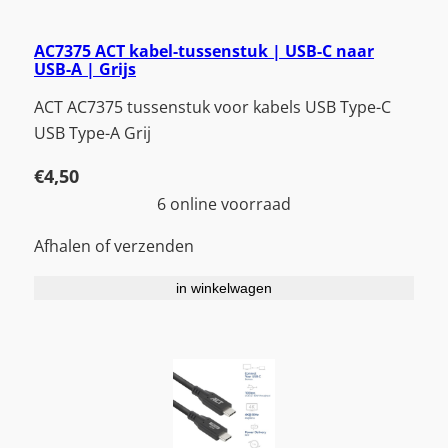
AC7375 ACT kabel-tussenstuk | USB-C naar
USB-A | Grijs
ACT AC7375 tussenstuk voor kabels USB Type-C
USB Type-A Grij
€
4,50
6 online voorraad
Afhalen of verzenden
in winkelwagen