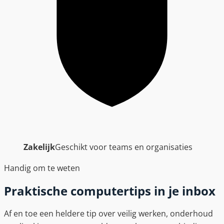
Zakelijk
Geschikt voor teams en organisaties
Handig om te weten
Praktische computertips in je inbox
Af en toe een heldere tip over veilig werken, onderhoud