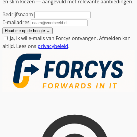
en slim kiezen — aangevuld met relevante aanbiedingen.
Bedrijfsnaam
E-mailadres
Houd me op de hoogte
→
Ja, ik wil e-mails van Forcys ontvangen. Afmelden kan
altijd. Lees ons
privacybeleid
.