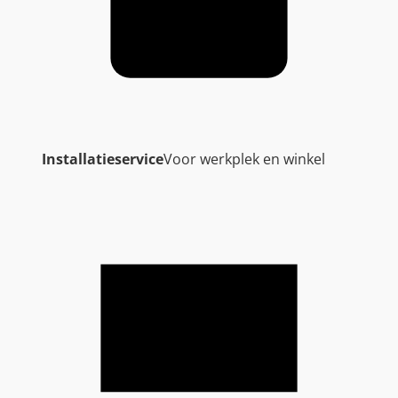
Installatieservice
Voor werkplek en winkel