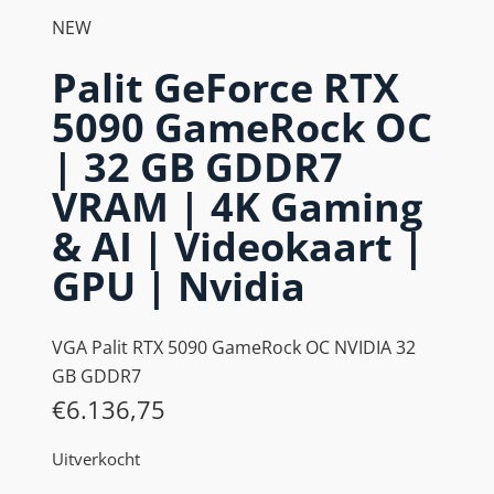
NEW
Palit GeForce RTX
5090 GameRock OC
| 32 GB GDDR7
VRAM | 4K Gaming
& AI | Videokaart |
GPU | Nvidia
VGA Palit RTX 5090 GameRock OC NVIDIA 32
GB GDDR7
€
6.136,75
Uitverkocht