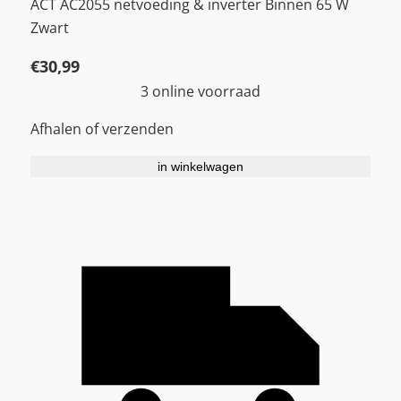
ACT AC2055 netvoeding & inverter Binnen 65 W
Zwart
€
30,99
3 online voorraad
Afhalen of verzenden
in winkelwagen