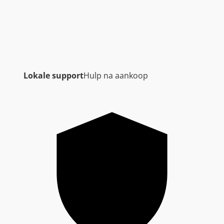
Lokale support
Hulp na aankoop