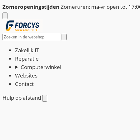
Ga
Zomeropeningstijden
Zomeruren: ma-vr open tot 17:00
naar
de
inhoud
Zoeken
Zakelijk IT
Reparatie
Computerwinkel
Websites
Contact
Hulp op afstand