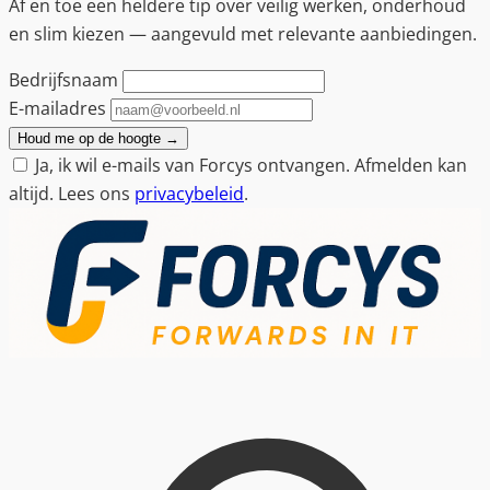
Af en toe een heldere tip over veilig werken, onderhoud
en slim kiezen — aangevuld met relevante aanbiedingen.
Bedrijfsnaam
E-mailadres
Houd me op de hoogte
→
Ja, ik wil e-mails van Forcys ontvangen. Afmelden kan
altijd. Lees ons
privacybeleid
.