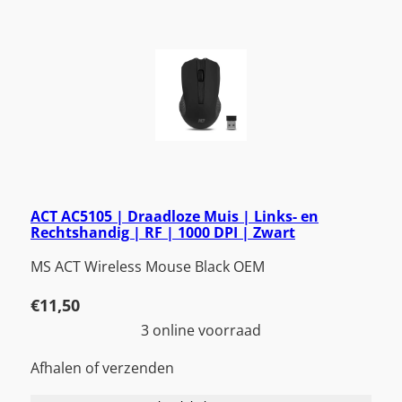
ACT AC5105 | Draadloze Muis | Links- en
Rechtshandig | RF | 1000 DPI | Zwart
MS ACT Wireless Mouse Black OEM
€
11,50
3 online voorraad
Afhalen of verzenden