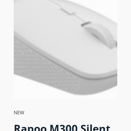
NEW
Rapoo M300 Silent