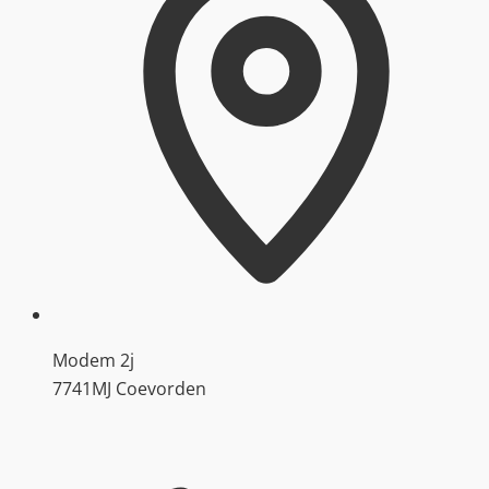
Modem 2j
7741MJ Coevorden