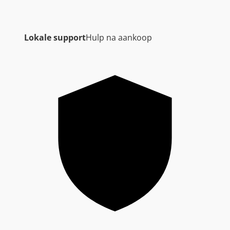
Lokale support
Hulp na aankoop