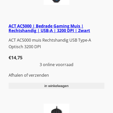
ACT AC5000 | Bedrade Gaming Muis |
Rechtshandig | USB-A | 3200 DPI | Zwart
ACT AC5000 muis Rechtshandig USB Type-A
Optisch 3200 DPI
€
14,75
3 online voorraad
Afhalen of verzenden
in winkelwagen