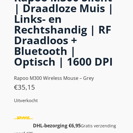
| Draadloze Muis |
Links- en
Rechtshandig | RF
Draadloos +
Bluetooth |
Optisch | 1600 DPI
Rapoo M300 Wireless Mouse – Grey
€
35,15
Uitverkocht
DHL-bezorging €6,95
Gratis verzending