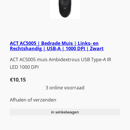
ACT AC5005 | Bedrade Muis | Links- en
Rechtshandig | USB-A | 1000 DPI | Zwart
ACT AC5005 muis Ambidextrous USB Type-A IR
LED 1000 DPI
€
10,15
3 online voorraad
Afhalen of verzenden
in winkelwagen