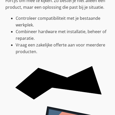
Forcys om mee te kijken. Zo bestel je niet alleen een
product, maar een oplossing die past bij je situatie.
Controleer compatibiliteit met je bestaande
werkplek.
Combineer hardware met installatie, beheer of
reparatie.
Vraag een zakelijke offerte aan voor meerdere
producten.