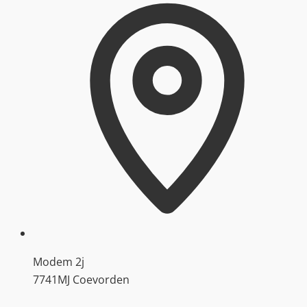
Modem 2j
7741MJ Coevorden