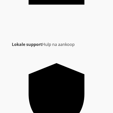
Lokale support
Hulp na aankoop