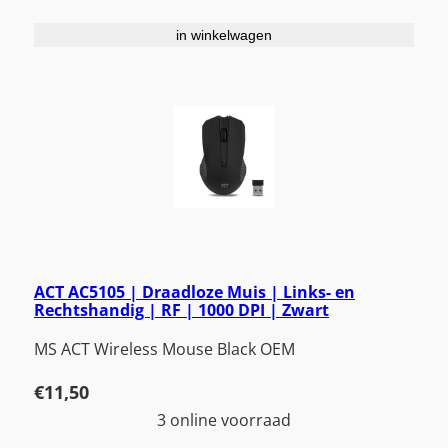
in winkelwagen
ACT AC5105 | Draadloze Muis | Links- en
Rechtshandig | RF | 1000 DPI | Zwart
MS ACT Wireless Mouse Black OEM
€
11,50
3 online voorraad