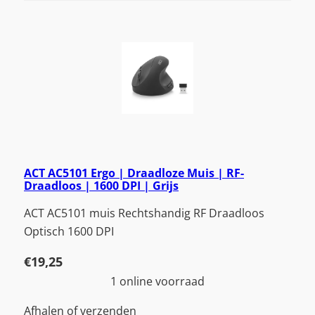
ACT AC5101 Ergo | Draadloze Muis | RF-
Draadloos | 1600 DPI | Grijs
ACT AC5101 muis Rechtshandig RF Draadloos
Optisch 1600 DPI
€
19,25
1 online voorraad
Afhalen of verzenden