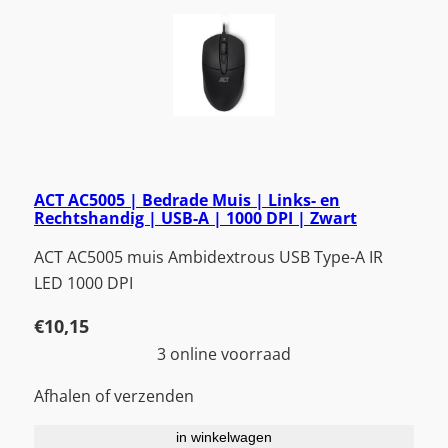
ACT AC5005 | Bedrade Muis | Links- en
Rechtshandig | USB-A | 1000 DPI | Zwart
ACT AC5005 muis Ambidextrous USB Type-A IR
LED 1000 DPI
€
10,15
3 online voorraad
Afhalen of verzenden
in winkelwagen