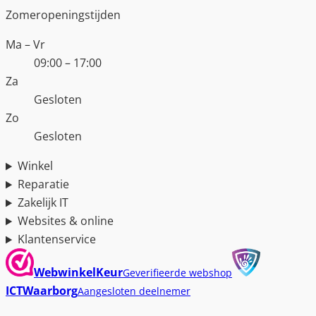
Zomeropeningstijden
Ma – Vr
09:00 – 17:00
Za
Gesloten
Zo
Gesloten
Winkel
Reparatie
Zakelijk IT
Websites & online
Klantenservice
WebwinkelKeur
Geverifieerde webshop
ICTWaarborg
Aangesloten deelnemer