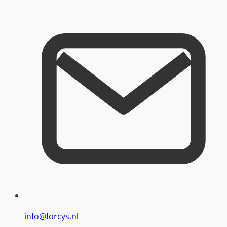
info@forcys.nl