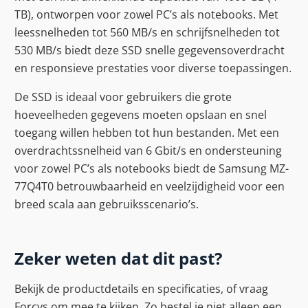
TB), ontworpen voor zowel PC’s als notebooks. Met
leessnelheden tot 560 MB/s en schrijfsnelheden tot
530 MB/s biedt deze SSD snelle gegevensoverdracht
en responsieve prestaties voor diverse toepassingen.
De SSD is ideaal voor gebruikers die grote
hoeveelheden gegevens moeten opslaan en snel
toegang willen hebben tot hun bestanden. Met een
overdrachtssnelheid van 6 Gbit/s en ondersteuning
voor zowel PC’s als notebooks biedt de Samsung MZ-
77Q4T0 betrouwbaarheid en veelzijdigheid voor een
breed scala aan gebruiksscenario’s.
Zeker weten dat dit past?
Bekijk de productdetails en specificaties, of vraag
Forcys om mee te kijken. Zo bestel je niet alleen een