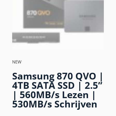
NEW
Samsung 870 QVO |
4TB SATA SSD | 2.5”
| 560MB/s Lezen |
530MB/s Schrijven