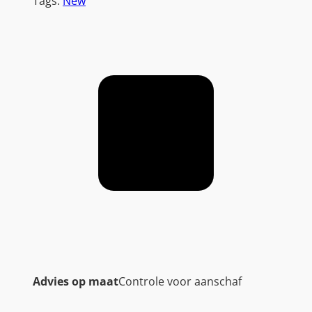
Tags:
New
Advies op maat
Controle voor aanschaf