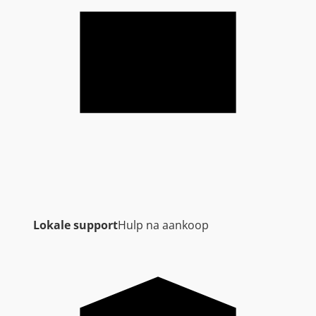
Lokale support
Hulp na aankoop