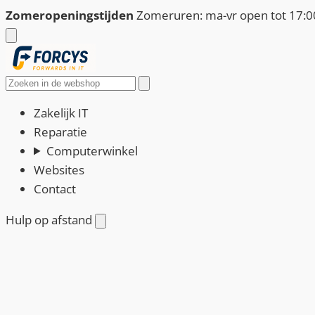
Ga
Zomeropeningstijden
Zomeruren: ma-vr open tot 17:00
naar
de
inhoud
Zoeken
Zakelijk IT
Reparatie
Computerwinkel
Websites
Contact
Hulp op afstand