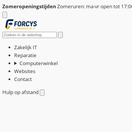
Ga
Zomeropeningstijden
Zomeruren: ma-vr open tot 17:00
naar
de
inhoud
Zoeken
Zakelijk IT
Reparatie
Computerwinkel
Websites
Contact
Hulp op afstand