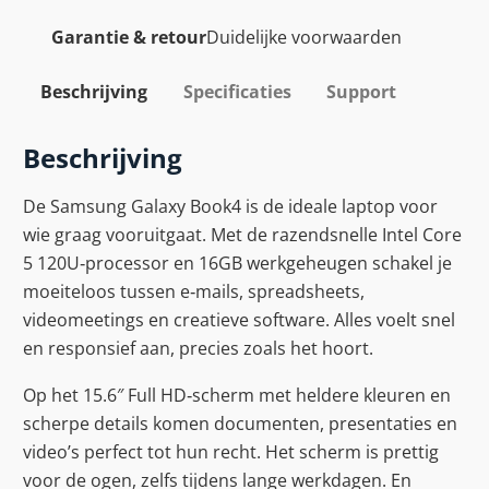
Garantie & retour
Duidelijke voorwaarden
Beschrijving
Specificaties
Support
Beschrijving
De Samsung Galaxy Book4 is de ideale laptop voor
wie graag vooruitgaat. Met de razendsnelle Intel Core
5 120U‑processor en 16GB werkgeheugen schakel je
moeiteloos tussen e‑mails, spreadsheets,
videomeetings en creatieve software. Alles voelt snel
en responsief aan, precies zoals het hoort.
Op het 15.6″ Full HD‑scherm met heldere kleuren en
scherpe details komen documenten, presentaties en
video’s perfect tot hun recht. Het scherm is prettig
voor de ogen, zelfs tijdens lange werkdagen. En