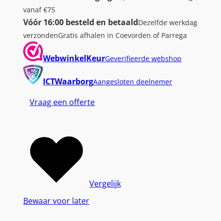
vanaf €75
Vóór 16:00 besteld en betaald
Dezelfde werkdag
verzonden
Gratis afhalen in Coevorden of Parrega
WebwinkelKeur
Geverifieerde webshop
ICTWaarborg
Aangesloten deelnemer
Vraag een offerte
Vergelijk
Bewaar voor later