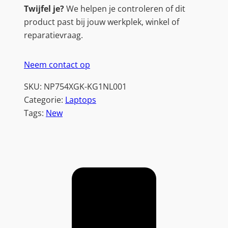
Twijfel je?
We helpen je controleren of dit
product past bij jouw werkplek, winkel of
reparatievraag.
Neem contact op
SKU:
NP754XGK-KG1NL001
Categorie:
Laptops
Tags:
New