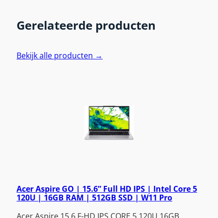
Gerelateerde producten
Bekijk alle producten →
Acer Aspire GO | 15.6” Full HD IPS | Intel Core 5
120U | 16GB RAM | 512GB SSD | W11 Pro
Acer Aspire 15.6 F-HD IPS CORE 5 120U 16GB