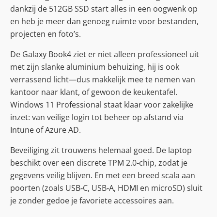
dankzij de 512GB SSD start alles in een oogwenk op
en heb je meer dan genoeg ruimte voor bestanden,
projecten en foto’s.
De Galaxy Book4 ziet er niet alleen professioneel uit
met zijn slanke aluminium behuizing, hij is ook
verrassend licht—dus makkelijk mee te nemen van
kantoor naar klant, of gewoon de keukentafel.
Windows 11 Professional staat klaar voor zakelijke
inzet: van veilige login tot beheer op afstand via
Intune of Azure AD.
Beveiliging zit trouwens helemaal goed. De laptop
beschikt over een discrete TPM 2.0‑chip, zodat je
gegevens veilig blijven. En met een breed scala aan
poorten (zoals USB‑C, USB‑A, HDMI en microSD) sluit
je zonder gedoe je favoriete accessoires aan.