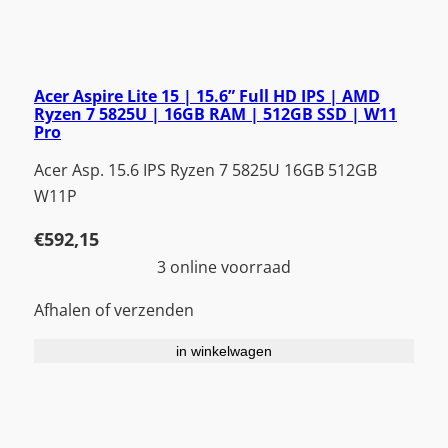
Acer Aspire Lite 15 | 15.6” Full HD IPS | AMD
Ryzen 7 5825U | 16GB RAM | 512GB SSD | W11
Pro
Acer Asp. 15.6 IPS Ryzen 7 5825U 16GB 512GB
W11P
€
592,15
3 online voorraad
Afhalen of verzenden
in winkelwagen