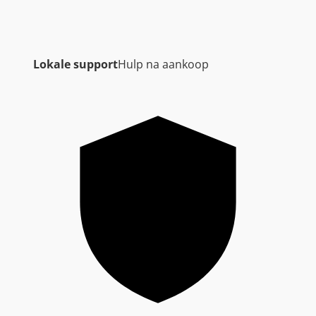
Lokale support
Hulp na aankoop