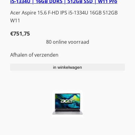
i5-1334U | 16GB DDR5 | 512GB SSD | W11 Pro
Acer Aspire 15.6 F-HD IPS i5-1334U 16GB 512GB
W11
€
751,75
80 online voorraad
Afhalen of verzenden
in winkelwagen