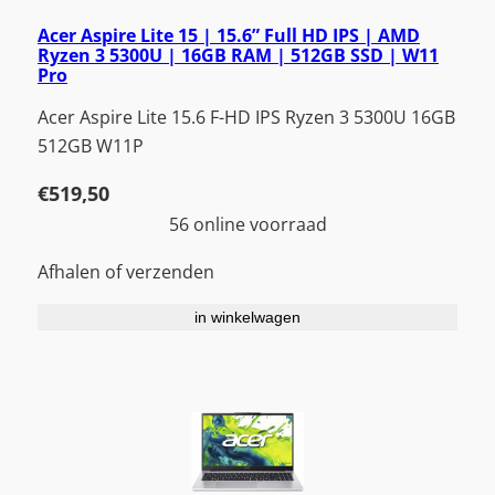
Acer Aspire Lite 15 | 15.6” Full HD IPS | AMD
Ryzen 3 5300U | 16GB RAM | 512GB SSD | W11
Pro
Acer Aspire Lite 15.6 F-HD IPS Ryzen 3 5300U 16GB
512GB W11P
€
519,50
56 online voorraad
Afhalen of verzenden
in winkelwagen