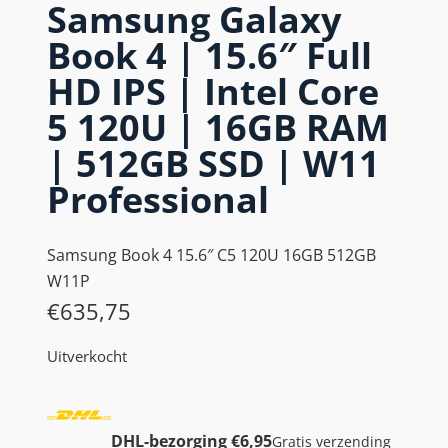
Samsung Galaxy
Book 4 | 15.6″ Full
HD IPS | Intel Core
5 120U | 16GB RAM
| 512GB SSD | W11
Professional
Samsung Book 4 15.6″ C5 120U 16GB 512GB
W11P
€
635,75
Uitverkocht
DHL-bezorging €6,95
Gratis verzending