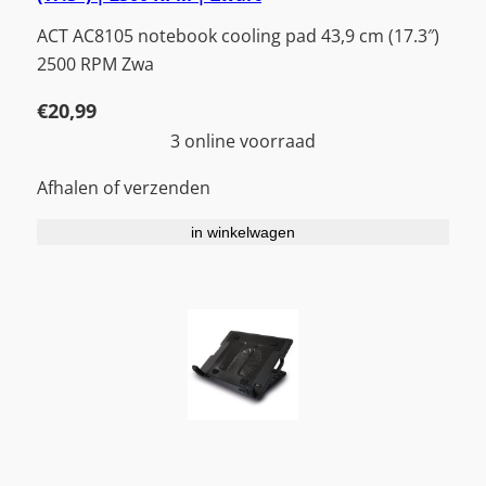
ACT AC8105 notebook cooling pad 43,9 cm (17.3″)
2500 RPM Zwa
€
20,99
3 online voorraad
Afhalen of verzenden
in winkelwagen