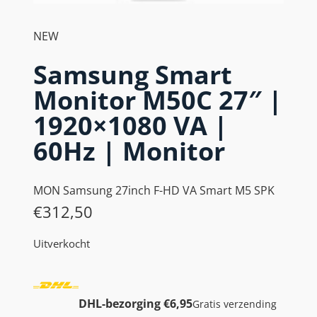
NEW
Samsung Smart
Monitor M50C 27″ |
1920×1080 VA |
60Hz | Monitor
MON Samsung 27inch F-HD VA Smart M5 SPK
€
312,50
Uitverkocht
DHL-bezorging €6,95
Gratis verzending