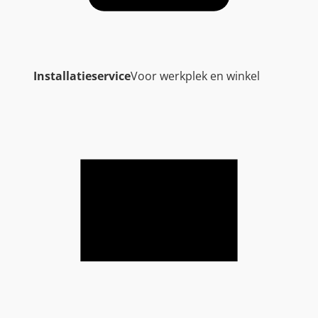
Installatieservice
Voor werkplek en winkel