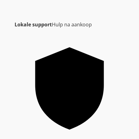
Lokale support
Hulp na aankoop