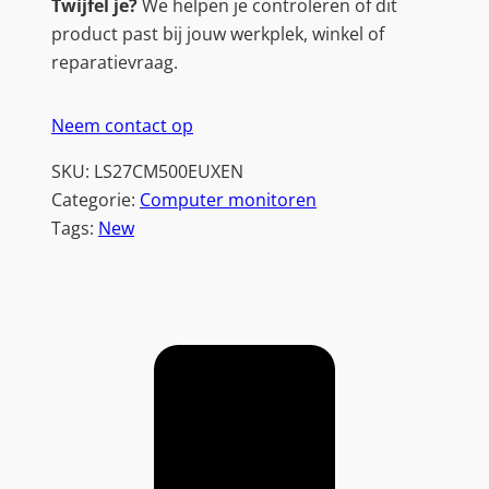
Twijfel je?
We helpen je controleren of dit
product past bij jouw werkplek, winkel of
reparatievraag.
Neem contact op
SKU:
LS27CM500EUXEN
Categorie:
Computer monitoren
Tags:
New