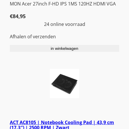
MON Acer 27inch F-HD IPS 1MS 120HZ HDMI VGA
€
84,95
24 online voorraad
Afhalen of verzenden
in winkelwagen
ACT AC8105 | Notebook Cooling Pad | 43,9 cm
(17.3″) | 2500 RPM | Zwart