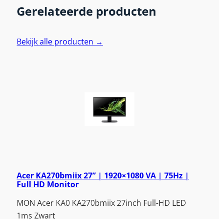
Gerelateerde producten
Bekijk alle producten →
Acer KA270bmiix 27” | 1920×1080 VA | 75Hz |
Full HD Monitor
MON Acer KA0 KA270bmiix 27inch Full-HD LED
1ms Zwart